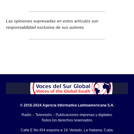
……………………………………………….
Las opiniones expresadas en estos artículos son
responsabilidad exclusiva de sus autores.
……………………………………………….
© 2016-2024 Agencia Informativa Latinoamericana S.A.
Radio – Televisión – Publicaciones impresas y digitales.
Todos los derechos reservados.
Calle E No.454 esquina a 19, Vedado, La Habana, Cuba.