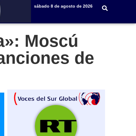
sábado 8 de agosto de 2026
a»: Moscú
anciones de