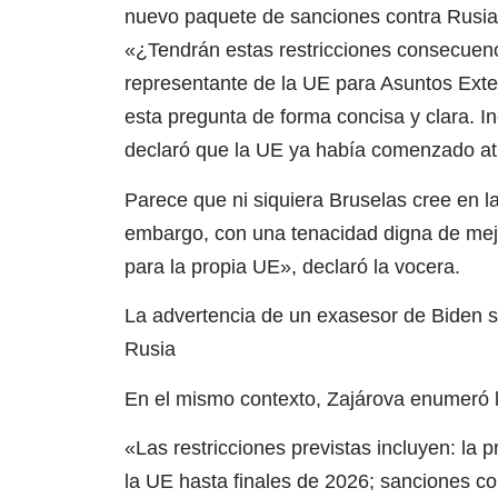
nuevo paquete de sanciones contra Rusia
«¿Tendrán estas restricciones consecuenci
representante de la UE para Asuntos Exter
esta pregunta de forma concisa y clara. In
declaró que la UE ya había comenzado atr
Parece que ni siquiera Bruselas cree en l
embargo, con una tenacidad digna de mej
para la propia UE», declaró la vocera.
La advertencia de un exasesor de Biden s
Rusia
En el mismo contexto, Zajárova enumeró l
«Las restricciones previstas incluyen: la p
la UE hasta finales de 2026; sanciones co