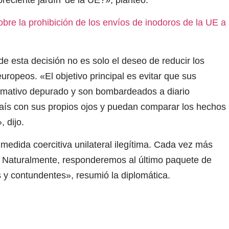
obre la prohibición de los envíos de inodoros de la UE a
e esta decisión no es solo el deseo de reducir los
europeos. «El objetivo principal es evitar que sus
ormativo depurado y son bombardeados a diario
aís con sus propios ojos y puedan comparar los hechos
, dijo.
edida coercitiva unilateral ilegítima. Cada vez más
 Naturalmente, responderemos al último paquete de
 y contundentes», resumió la diplomática.