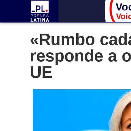
«Rumbo cada
responde a o
UE