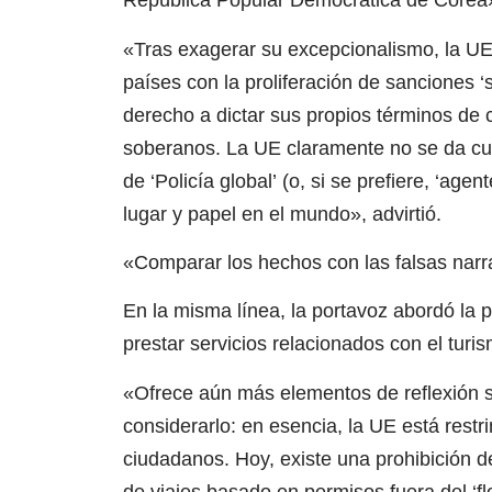
República Popular Democrática de Corea»
«Tras exagerar su excepcionalismo, la U
países con la proliferación de sanciones 
derecho a dictar sus propios términos de
soberanos. La UE claramente no se da cue
de ‘Policía global’ (o, si se prefiere, ‘a
lugar y papel en el mundo», advirtió.
«Comparar los hechos con las falsas narr
En la misma línea, la portavoz abordó la 
prestar servicios relacionados con el turi
«Ofrece aún más elementos de reflexión s
considerarlo: en esencia, la UE está restri
ciudadanos. Hoy, existe una prohibición 
de viajes basado en permisos fuera del ‘fl