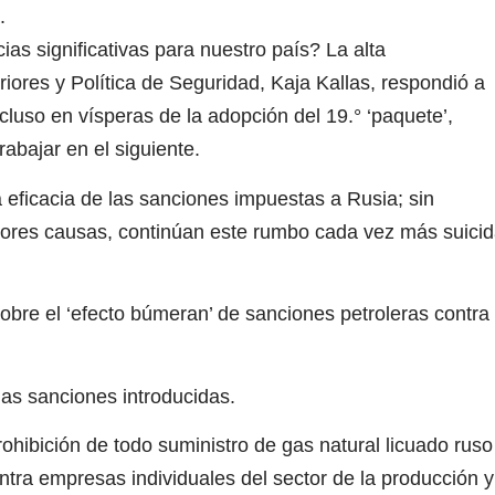
.
as significativas para nuestro país? La alta
iores y Política de Seguridad, Kaja Kallas, respondió a
cluso en vísperas de la adopción del 19.° ‘paquete’,
abajar en el siguiente.
a eficacia de las sanciones impuestas a Rusia; sin
ores causas, continúan este rumbo cada vez más suici
obre el ‘efecto búmeran’ de sanciones petroleras contra
as sanciones introducidas.
rohibición de todo suministro de gas natural licuado ruso
ntra empresas individuales del sector de la producción y