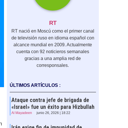
RT
RT nació en Moscú como el primer canal
de televisión ruso en idioma español con
alcance mundial en 2009. Actualmente
cuenta con 92 noticieros semanales
gracias a una amplia red de
corresponsales.
ÚLTIMOS ARTÍCULOS :
Ataque contra jefe de brigada de
«Israel» fue un éxito para Hizbullah
Al Mayadeen
junio 26, 2026 | 18:22
n
Irán exige fin de impunidad de