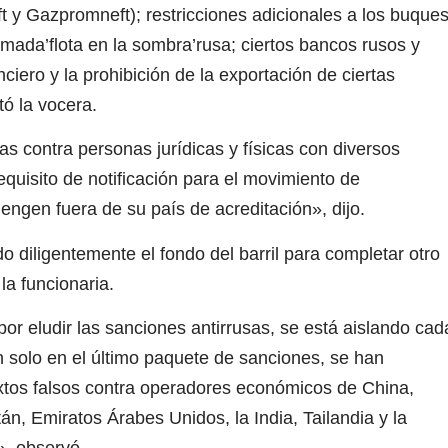
ft y Gazpromneft); restricciones adicionales a los buque
amada’flota en la sombra’rusa; ciertos bancos rusos y
nciero y la prohibición de la exportación de ciertas
tó la vocera.
s contra personas jurídicas y físicas con diversos
quisito de notificación para el movimiento de
engen fuera de su país de acreditación», dijo.
diligentemente el fondo del barril para completar otro
la funcionaria.
or eludir las sanciones antirrusas, se está aislando cad
n solo en el último paquete de sanciones, se han
extos falsos contra operadores económicos de China,
stán, Emiratos Árabes Unidos, la India, Tailandia y la