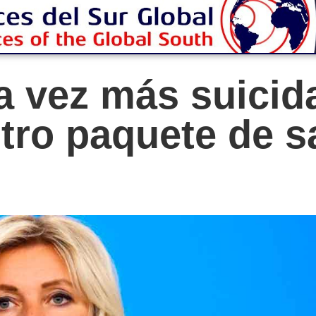
 vez más suicid
tro paquete de s