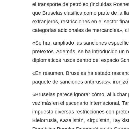
el transporte de petróleo (incluidas Rosne
que Bruselas clasifica como parte de la ll
extranjeros, restricciones en el sector fina
categorías adicionales de mercancías», ci
«Se han ampliado las sanciones específica
pretextos. Además, se ha introducido un re
diplomáticos rusos dentro del espacio Sch
«En resumen, Bruselas ha estado rascando 
paquete de sanciones antirrusas», ironizó 
«Bruselas parece ignorar cómo, al luchar p
vez más en el escenario internacional. Ta
impuesto diversas restricciones con pret
Bielorrusia, Kazajistán, Kirguistán, Tayiki