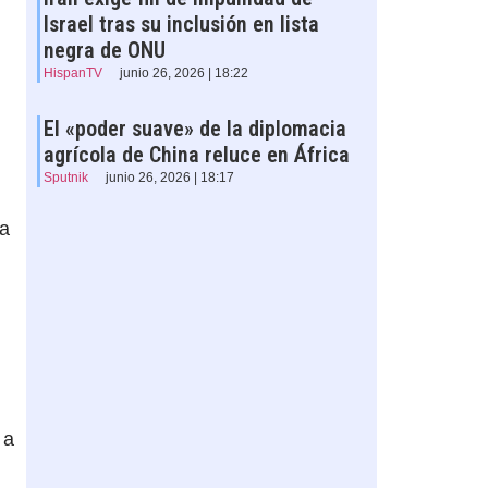
Israel tras su inclusión en lista
negra de ONU
HispanTV
junio 26, 2026 | 18:22
El «poder suave» de la diplomacia
agrícola de China reluce en África
Sputnik
junio 26, 2026 | 18:17
da
 a