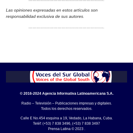
Las opiniones expresadas en estos artículos son
responsabilidad exclusiva de sus autores.
……………………………………………….
© 2016-2024 Agencia Informativa Latinoamericana S.A.
Radio – Televisión – Publicaciones impresas y digitales.
Todos los derechos reservados.
Calle E No.454 esquina a 19, Vedado, La Habana, Cuba.
Teléf: (+53) 7 838 3496, (+53) 7 838 3497
Prensa Latina © 2023 .