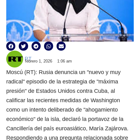
RT
febrero 1, 2026
1:06 am
Moscú (RT): Rusia denuncia un "nuevo y muy
radical" episodio de la estrategia de "máxima
presión" de Estados Unidos contra Cuba, al
calificar las recientes medidas de Washington
como un intento deliberado de "ahogamiento
económico" de la isla, declaró la portavoz de la
Cancillería del país euroasiático, María Zajárova.
Respondiendo a una pregunta relacionada sobre