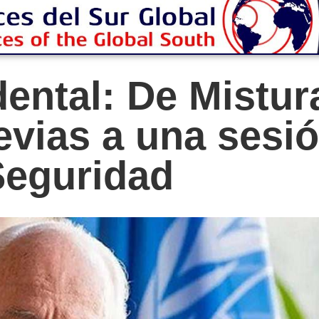
ental: De Mistura
evias a una sesió
Seguridad