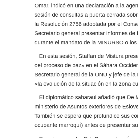
Omar, indicó en una declaración a la age
sesión de consultas a puerta cerrada so
la Resolución 2756 adoptada por el Consej
Secretario general presentar informes de
durante el mandato de la MINURSO o los 
En esta sesión, Staffan de Mistura presen
del proceso de paz» en el Sáhara Occiden
Secretario general de la ONU y jefe de l
«la evolución de la situación en la zona c
El diplomático saharaui añadió que De Mi
ministerio de Asuntos exteriores de Eslo
También se espera que profundice sus conta
ocupante marroquí) antes de presentar su