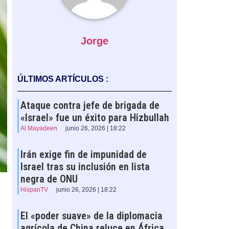
Jorge
ÚLTIMOS ARTÍCULOS :
Ataque contra jefe de brigada de
«Israel» fue un éxito para Hizbullah
Al Mayadeen
junio 26, 2026 | 18:22
Irán exige fin de impunidad de
Israel tras su inclusión en lista
negra de ONU
HispanTV
junio 26, 2026 | 18:22
El «poder suave» de la diplomacia
agrícola de China reluce en África