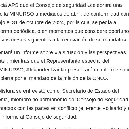
ncia APS que el Consejo de seguridad «celebrará una
bre la MINURSO a mediados de abril, de conformidad con
o el 31 de octubre de 2024, por la cual se pedía al
 forma periódica, o en momentos que considere oportun
seis meses siguientes a la renovación de su mandato».
tará un informe sobre «la situación y las perspectivas
tal, mientras que el Representante especial del
a MINURSO, Alexander Ivanko presentará un informe sob
ubierta por el mandato de la misión de la ONU».
stura se entrevistó con el Secretario de Estado del
venia, miembro no permanente del Consejo de Seguridad
ctos con las partes en conflicto (el Frente Polisario y 
 informe al Consejo de seguridad.