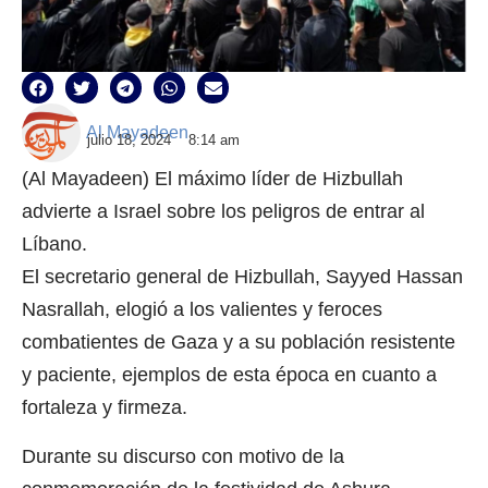
Al Mayadeen
julio 18, 2024
8:14 am
(Al Mayadeen) El máximo líder de Hizbullah
advierte a Israel sobre los peligros de entrar al
Líbano.
El secretario general de Hizbullah, Sayyed Hassan
Nasrallah, elogió a los valientes y feroces
combatientes de Gaza y a su población resistente
y paciente, ejemplos de esta época en cuanto a
fortaleza y firmeza.
Durante su discurso con motivo de la