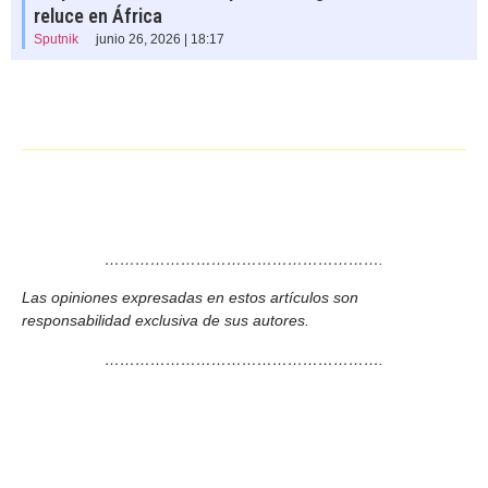
reluce en África
Sputnik
junio 26, 2026 | 18:17
……………………………………………….
Las opiniones expresadas en estos artículos son
responsabilidad exclusiva de sus autores.
……………………………………………….