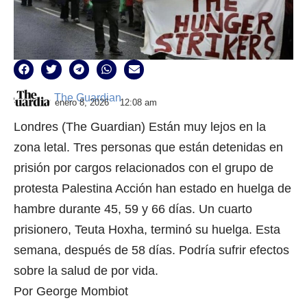
The Guardian
enero 8, 2026
12:08 am
Londres (The Guardian) Están muy lejos en la
zona letal. Tres personas que están detenidas en
prisión por cargos relacionados con el grupo de
protesta Palestina Acción han estado en huelga de
hambre durante 45, 59 y 66 días. Un cuarto
prisionero, Teuta Hoxha, terminó su huelga. Esta
semana, después de 58 días. Podría sufrir efectos
sobre la salud de por vida.
Por George Mombiot