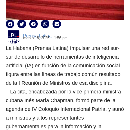
Prensa Latina
marzo 18, 2025
1:56 pm
La Habana (Prensa Latina) Impulsar una red sur-
sur de desarrollo de herramientas de inteligencia
artificial (IA) en función de la comunicación social
figura entre las líneas de trabajo común resultado
de la I Reunión de Ministros de esa disciplina.
La cita, encabezada por la vice primera ministra
cubana Inés María Chapman, formó parte de la
agenda de IV Coloquio Internacional Patria, y aunó
a ministros y altos representantes
gubernamentales para la información y la