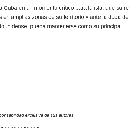
Cuba en un momento crítico para la isla, que sufre
s en amplias zonas de su territorio y ante la duda de
tadounidense, pueda mantenerse como su principal
……………………….
ponsabilidad exclusiva de sus autores.
……………………….