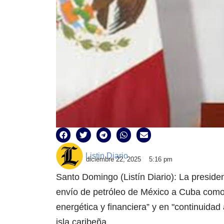
Listin Diario
diciembre 22, 2025
5:16 pm
Santo Domingo (Listín Diario): La presid
envío de petróleo de México a Cuba como 
energética y financiera” y en "continuidad
isla caribeña.