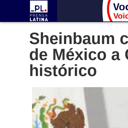
Sheinbaum co
de México a
histórico