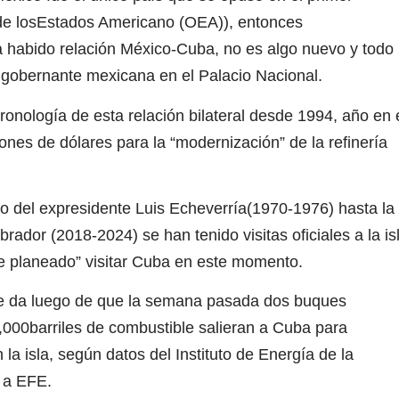
de losEstados Americano (OEA)), entonces
a habido relación México-Cuba, no es algo nuevo y todo
la gobernante mexicana en el Palacio Nacional.
ología de esta relación bilateral desde 1994, año en 
ones de dólares para la “modernización” de la refinería
del expresidente Luis Echeverría(1970-1976) hasta la
dor (2018-2024) se han tenido visitas oficiales a la is
ne planeado” visitar Cuba en este momento.
 da luego de que la semana pasada dos buques
,000barriles de combustible salieran a Cuba para
n la isla, según datos del Instituto de Energía de la
s a EFE.