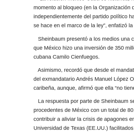
momento al bloqueo (en la Organización 
independientemente del partido político h
se hace en el marco de la ley”, enfatizó 
Sheinbaum presentó a los medios una cron
que México hizo una inversión de 350 mill
cubana Camilo Cienfuegos.
Asimismo, recordó que desde el mandato 
del exmandatario Andrés Manuel López Obra
caribeña, aunque, afirmó que ella “no tie
La respuesta por parte de Sheinbaum se
procedentes de México con un total de 80
contribuir a aliviar la crisis de apagones e
Universidad de Texas (EE.UU.) facilitado