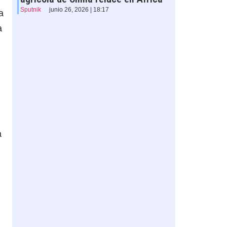
Sputnik
junio 26, 2026 | 18:17
a
a
a