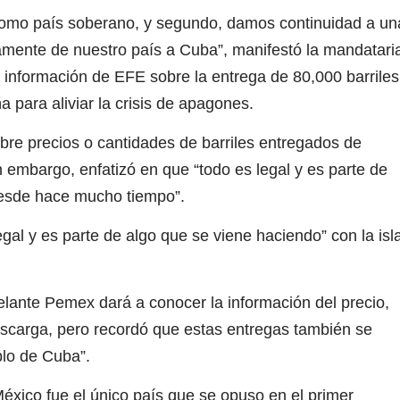
como país soberano, y segundo, damos continuidad a un
amente de nuestro país a Cuba”, manifestó la mandatari
 información de EFE sobre la entrega de 80,000 barriles
a para aliviar la crisis de apagones.
obre precios o cantidades de barriles entregados de
embargo, enfatizó en que “todo es legal y es parte de
“desde hace mucho tiempo”.
al y es parte de algo que se viene haciendo” con la isl
nte Pemex dará a conocer la información del precio,
escarga, pero recordó que estas entregas también se
blo de Cuba”.
éxico fue el único país que se opuso en el primer