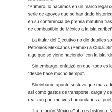
“Primero, lo hacemos en un marco legal 
serie de apoyos que se han dado históric
en su conferencia de prensa matutina tras
de combustible de México a la isla caribeñ
La titular del Ejecutivo no dio detalles s
Petróleos Mexicanos (Pemex) a Cuba. Sin 
algo que se viene haciendo” con la isla 
Sin embargo, enfatizó en que “todo es leg
“desde hace mucho tiempo”.
Sheinbaum apuntó sostuvo que más adela
así como gastos de transporte, carga y d
realizan por “motivos humanitarios al pue
“La relación México-Cuba es histórica, M