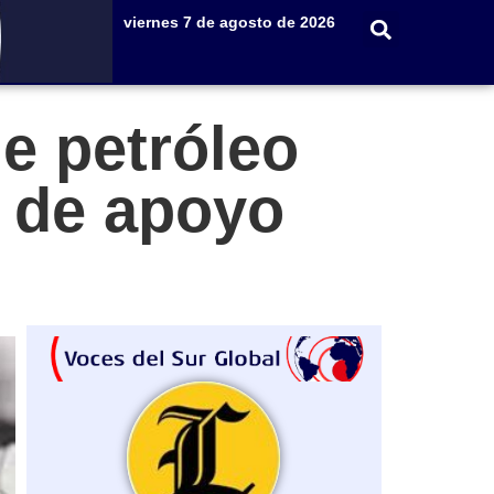
viernes 7 de agosto de 2026
e petróleo
 de apoyo