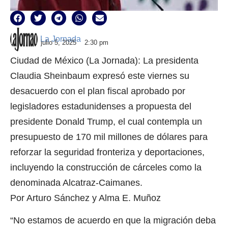
La Jornada
julio 5, 2025
2:30 pm
Ciudad de México (La Jornada): La presidenta
Claudia Sheinbaum expresó este viernes su
desacuerdo con el plan fiscal aprobado por
legisladores estadunidenses a propuesta del
presidente Donald Trump, el cual contempla un
presupuesto de 170 mil millones de dólares para
reforzar la seguridad fronteriza y deportaciones,
incluyendo la construcción de cárceles como la
denominada Alcatraz-Caimanes.
Por Arturo Sánchez y Alma E. Muñoz
“No estamos de acuerdo en que la migración deba