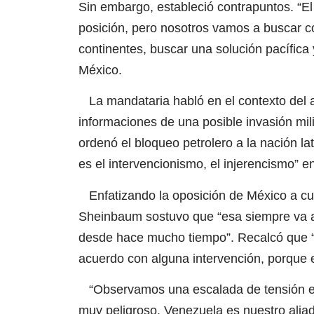
Sin embargo, estableció contrapuntos. “El 
posición, pero nosotros vamos a buscar co
continentes, buscar una solución pacífica 
México.
La mandataria habló en el contexto del a
informaciones de una posible invasión mil
ordenó el bloqueo petrolero a la nación la
es el intervencionismo, el injerencismo” e
Enfatizando la oposición de México a cual
Sheinbaum sostuvo que “esa siempre va a 
desde hace mucho tiempo”. Recalcó que “s
acuerdo con alguna intervención, porque e
“Observamos una escalada de tensión en
muy peligroso. Venezuela es nuestro aliad