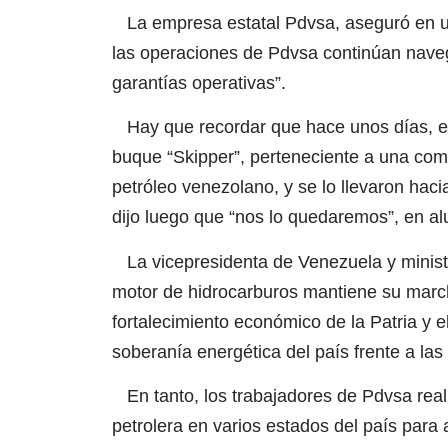
La empresa estatal Pdvsa, aseguró en un
las operaciones de Pdvsa continúan nave
garantías operativas”.
Hay que recordar que hace unos días, e
buque “Skipper”, perteneciente a una comp
petróleo venezolano, y se lo llevaron ha
dijo luego que “nos lo quedaremos”, en alu
La vicepresidenta de Venezuela y ministr
motor de hidrocarburos mantiene su march
fortalecimiento económico de la Patria y e
soberanía energética del país frente a las 
En tanto, los trabajadores de Pdvsa real
petrolera en varios estados del país para