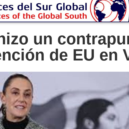
izo un contrapu
ención de EU en 