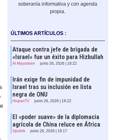
soberanía informativa y con agenda
propia.
ÚLTIMOS ARTÍCULOS :
Ataque contra jefe de brigada de
«Israel» fue un éxito para Hizbullah
Al Mayadeen
junio 26, 2026 | 18:22
Irán exige fin de impunidad de
Israel tras su inclusión en lista
a
negra de ONU
o
HispanTV
junio 26, 2026 | 18:22
de
El «poder suave» de la diplomacia
agrícola de China reluce en África
Sputnik
junio 26, 2026 | 18:17
,