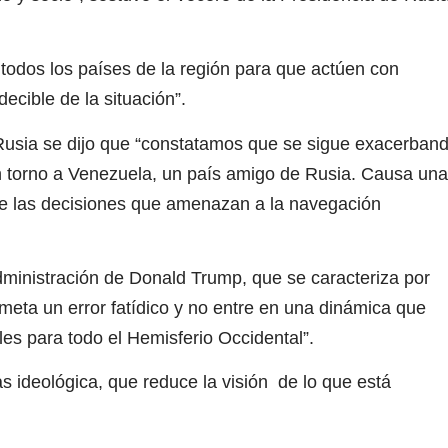
dos los países de la región para que actúen con
ecible de la situación”.
usia se dijo que “constatamos que se sigue exacerban
n torno a Venezuela, un país amigo de Rusia. Causa una
l de las decisiones que amenazan a la navegación
ministración de Donald Trump, que se caracteriza por
meta un error fatídico y no entre en una dinámica que
es para todo el Hemisferio Occidental”.
s ideológica, que reduce la visión de lo que está