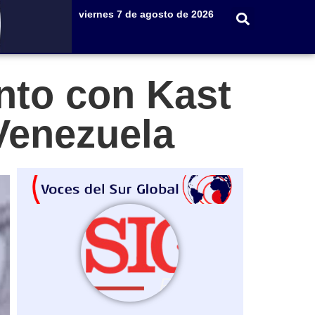
viernes 7 de agosto de 2026
nto con Kast
Venezuela