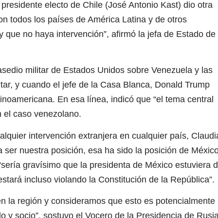
presidente electo de Chile (José Antonio Kast) dio otra
n todos los países de América Latina y de otros
y que no haya intervención”, afirmó la jefa de Estado de
sedio militar de Estados Unidos sobre Venezuela y las
itar, y cuando el jefe de la Casa Blanca, Donald Trump
tinoamericana. En esa línea, indicó que “el tema central
n el caso venezolano.
quier intervención extranjera en cualquier país, Claudi
ser nuestra posición, esa ha sido la posición de Méxic
ería gravísimo que la presidenta de México estuviera 
stará incluso violando la Constitución de la República”.
 la región y consideramos que esto es potencialmente
o y socio”, sostuvo el Vocero de la Presidencia de Rusia