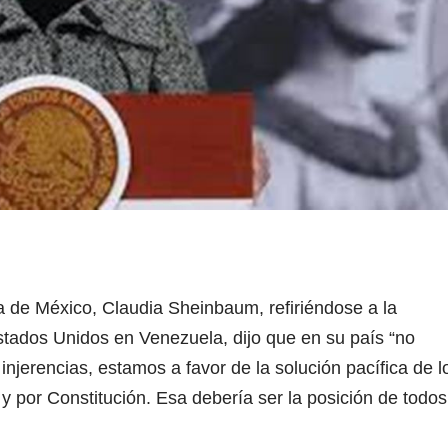
ta de México, Claudia Sheinbaum, refiriéndose a la
stados Unidos en Venezuela, dijo que en su país “no
njerencias, estamos a favor de la solución pacífica de l
y por Constitución. Esa debería ser la posición de todos