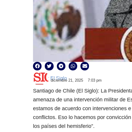
El Siglo
diciembre 21, 2025
7:03 pm
Santiago de Chile (El Siglo): La Presiden
amenaza de una intervención militar de E
estamos de acuerdo con intervenciones e i
conflictos. Eso lo hacemos por convicción 
los países del hemisferio”.