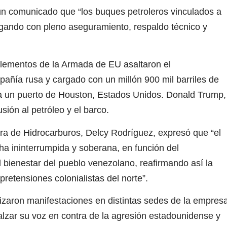
 comunicado que “los buques petroleros vinculados a
gando con pleno aseguramiento, respaldo técnico y
lementos de la Armada de EU asaltaron el
añía rusa y cargado con un millón 900 mil barriles de
cia un puerto de Houston, Estados Unidos. Donald Trump,
sión al petróleo y el barco.
a de Hidrocarburos, Delcy Rodríguez, expresó que “el
a ininterrumpida y soberana, en función del
l bienestar del pueblo venezolano, reafirmando así la
pretensiones colonialistas del norte”.
izaron manifestaciones en distintas sedes de la empres
 alzar su voz en contra de la agresión estadounidense y