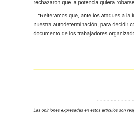
rechazaron que la potencia quiera robars
“Reiteramos que, ante los ataques a la i
nuestra autodeterminación, para decidir c
documento de los trabajadores organizad
………………………
Las opiniones expresadas en estos artículos son res
………………………