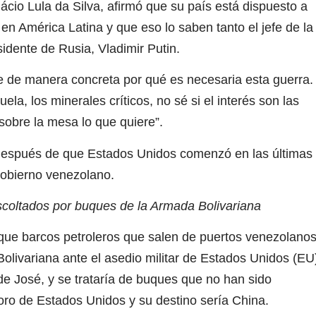
ácio Lula da Silva, afirmó que su país está dispuesto a
en América Latina y que eso lo saben tanto el jefe de la
dente de Rusia, Vladimir Putin.
 de manera concreta por qué es necesaria esta guerra.
ela, los minerales críticos, no sé si el interés son las
sobre la mesa lo que quiere”.
después de que Estados Unidos comenzó en las últimas
gobierno venezolano.
scoltados por buques de la Armada Bolivariana
que barcos petroleros que salen de puertos venezolano
livariana ante el asedio militar de Estados Unidos (EU
e José, y se trataría de buques que no han sido
ro de Estados Unidos y su destino sería China.