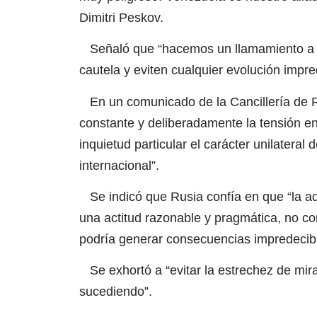
Dimitri Peskov.
Señaló que “hacemos un llamamiento a to
cautela y eviten cualquier evolución impred
En un comunicado de la Cancillería de R
constante y deliberadamente la tensión e
inquietud particular el carácter unilatera
internacional”.
Se indicó que Rusia confía en que “la ad
una actitud razonable y pragmática, no co
podría generar consecuencias impredecibl
Se exhortó a “evitar la estrechez de mira
sucediendo”.