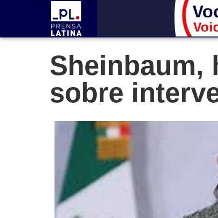
Sheinbaum, h
sobre interv