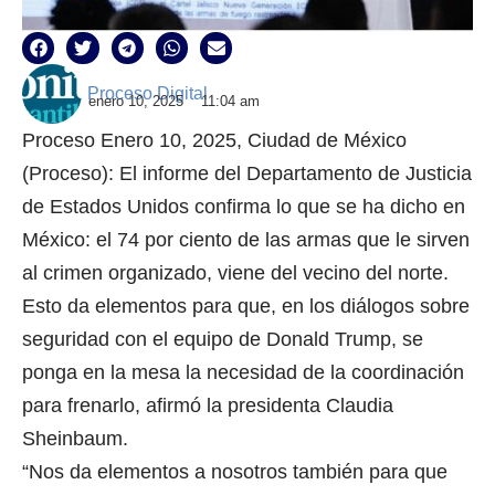
Proceso Digital
enero 10, 2025
11:04 am
Proceso Enero 10, 2025, Ciudad de México
(Proceso): El informe del Departamento de Justicia
de Estados Unidos confirma lo que se ha dicho en
México: el 74 por ciento de las armas que le sirven
al crimen organizado, viene del vecino del norte.
Esto da elementos para que, en los diálogos sobre
seguridad con el equipo de Donald Trump, se
ponga en la mesa la necesidad de la coordinación
para frenarlo, afirmó la presidenta Claudia
Sheinbaum.
“Nos da elementos a nosotros también para que