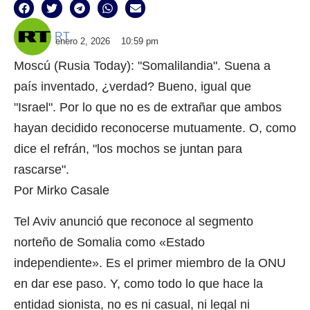
RT
enero 2, 2026
10:59 pm
Moscú (Rusia Today): "Somalilandia". Suena a
país inventado, ¿verdad? Bueno, igual que
"Israel". Por lo que no es de extrañar que ambos
hayan decidido reconocerse mutuamente. O, como
dice el refrán, "los mochos se juntan para
rascarse".
Por Mirko Casale
Tel Aviv anunció que reconoce al segmento
norteño de Somalia como «Estado
independiente». Es el primer miembro de la ONU
en dar ese paso. Y, como todo lo que hace la
entidad sionista, no es ni casual, ni legal ni