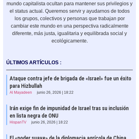
mundo capitalista ocultan para mantener sus privilegios y
el status actual. Queremos servir y ayudarnos de todos
los grupos, colectivos y personas que trabajan por
cambiar este mundo en una perspectiva radicalmente
diferente, más justa, igualitaria y equilibrada social y
ecológicamente.
ÚLTIMOS ARTÍCULOS :
Ataque contra jefe de brigada de «Israel» fue un éxito
para Hizbullah
Al Mayadeen
junio 26, 2026 | 18:22
Irán exige fin de impunidad de Israel tras su inclusión
en lista negra de ONU
HispanTV
junio 26, 2026 | 18:22
El «poder suave» de la diplomacia agrícola de China