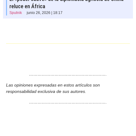
reluce en África
Sputnik
junio 26, 2026 | 18:17
……………………………………………….
Las opiniones expresadas en estos artículos son
responsabilidad exclusiva de sus autores.
……………………………………………….