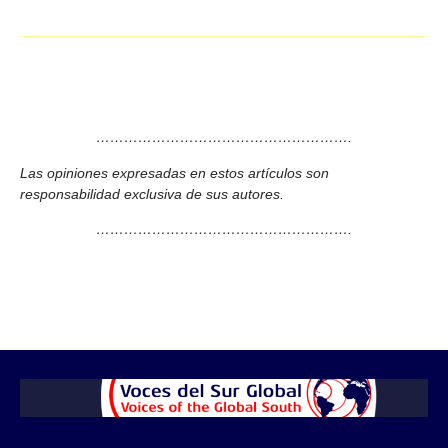
……………………………………………….
Las opiniones expresadas en estos artículos son
responsabilidad exclusiva de sus autores.
……………………………………………….