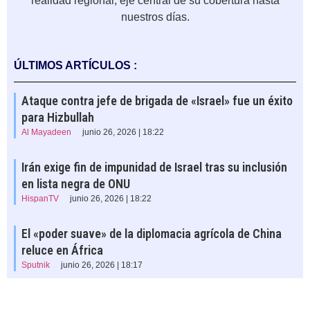
realidad regional, eje central de su cobertura hasta
nuestros días.
ÚLTIMOS ARTÍCULOS :
Ataque contra jefe de brigada de «Israel» fue un éxito
para Hizbullah
Al Mayadeen
junio 26, 2026 | 18:22
Irán exige fin de impunidad de Israel tras su inclusión
en lista negra de ONU
HispanTV
junio 26, 2026 | 18:22
El «poder suave» de la diplomacia agrícola de China
reluce en África
Sputnik
junio 26, 2026 | 18:17