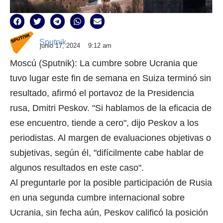
Sputnik
junio 17, 2024
9:12 am
Moscú (Sputnik): La cumbre sobre Ucrania que
tuvo lugar este fin de semana en Suiza terminó sin
resultado, afirmó el portavoz de la Presidencia
rusa, Dmitri Peskov. "Si hablamos de la eficacia de
ese encuentro, tiende a cero", dijo Peskov a los
periodistas. Al margen de evaluaciones objetivas o
subjetivas, según él, "difícilmente cabe hablar de
algunos resultados en este caso".
Al preguntarle por la posible participación de Rusia
en una segunda cumbre internacional sobre
Ucrania, sin fecha aún, Peskov calificó la posición