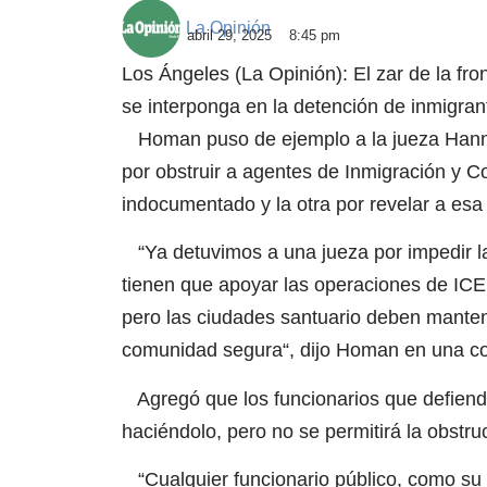
La Opinión
abril 29, 2025
8:45 pm
Los Ángeles (La Opinión): El zar de la fr
se interponga en la detención de inmigra
Homan puso de ejemplo a la jueza Hanna
por obstruir a agentes de Inmigración y C
indocumentado y la otra por revelar a esa
“Ya detuvimos a una jueza por impedir la
tienen que apoyar las operaciones de ICE;
pero las ciudades santuario deben mante
comunidad segura“, dijo Homan en una co
Agregó que los funcionarios que defiend
haciéndolo, pero no se permitirá la obstr
“Cualquier funcionario público, como su a