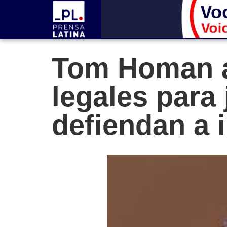
Tom Homan a
legales para
defiendan a