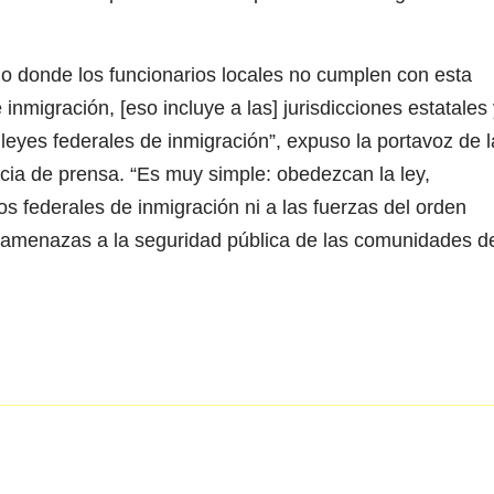
io donde los funcionarios locales no cumplen con esta
 inmigración, [eso incluye a las] jurisdicciones estatales
 leyes federales de inmigración”, expuso la portavoz de l
cia de prensa. “Es muy simple: obedezcan la ley,
os federales de inmigración ni a las fuerzas del orden
 amenazas a la seguridad pública de las comunidades d