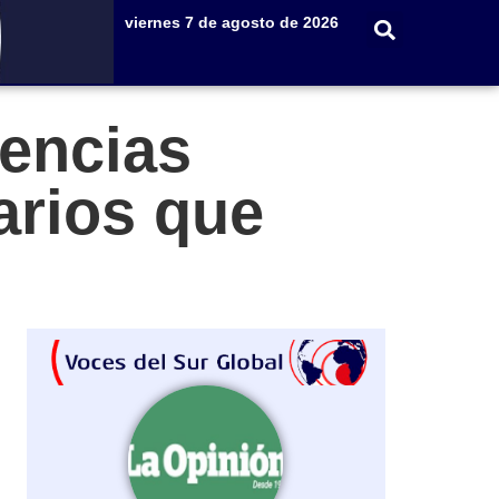
viernes 7 de agosto de 2026
encias
arios que