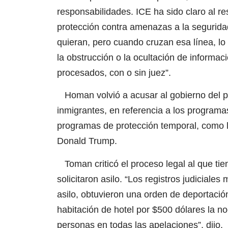
responsabilidades. ICE ha sido claro al r
protección contra amenazas a la seguridad 
quieran, pero cuando cruzan esa línea, lo
la obstrucción o la ocultación de informació
procesados, con o sin juez”.
Homan volvió a acusar al gobierno del pre
inmigrantes, en referencia a los programas
programas de protección temporal, como l
Donald Trump.
Toman criticó el proceso legal al que tie
solicitaron asilo. “Los registros judicial
asilo, obtuvieron una orden de deportación
habitación de hotel por $500 dólares la n
personas en todas las apelaciones”, dijo.