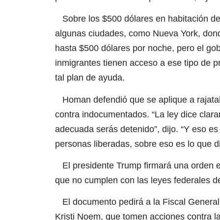
Sobre los $500 dólares en habitación de 
algunas ciudades, como Nueva York, donde
hasta $500 dólares por noche, pero el gob
inmigrantes tienen acceso a ese tipo de 
tal plan de ayuda.
Homan defendió que se aplique a rajatabl
contra indocumentados. “La ley dice clar
adecuada serás detenido”, dijo. “Y eso es
personas liberadas, sobre eso es lo que d
El presidente Trump firmará una orden eje
que no cumplen con las leyes federales d
El documento pedirá a la Fiscal General 
Kristi Noem, que tomen acciones contra l