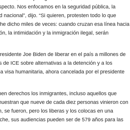
especto. Nos enfocamos en la seguridad pública, la
nacional”, dijo. “Si quieren, protesten todo lo que
 he dicho miles de veces: cuando cruzan esa línea hacia
n, la intimidación y la inmigración ilegal, serán
sidente Joe Biden de liberar en el país a millones de
 de ICE sobre alternativas a la detención y a los
a visa humanitaria, ahora cancelada por el presidente
nen derechos los inmigrantes, incluso aquellos que
es muestran que nueve de cada diez personas vinieron con
, se fueron, pero los liberas y los colocas en una
oche, sus audiencias pueden ser de 579 años para las