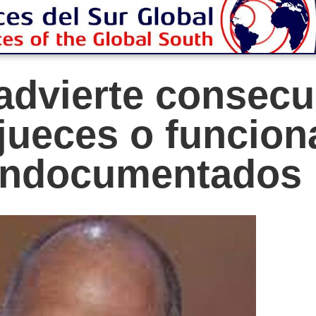
dvierte consecu
 jueces o funcion
 indocumentados