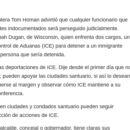
ontera Tom Homan advirtió que cualquier funcionario que
ntes indocumentados será perseguido judicialmente.
h Dugan, de Wisconsin, quien enfrenta dos cargos, u
ontrol de Aduanas (ICE) para detener a un inmigrante
 persona que sería detenida.
s deportaciones de ICE. Dije desde el primer día que n
 pueden apoyar las ciudades santuario, si así lo desean
nerse al margen y observar cómo ICE mantiene a su
nferencia.
en ciudades y condados santuario pueden seguir
ucción de acciones de ICE.
lcalde, concejal o gobernador, tiene claras sus