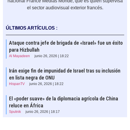
nacional France Médias Monde, que es quien supervisa
el sector audiovisual exterior francés.
ÚLTIMOS ARTÍCULOS :
Ataque contra jefe de brigada de «Israel» fue un éxito
para Hizbullah
Al Mayadeen
junio 26, 2026 | 18:22
Irán exige fin de impunidad de Israel tras su inclusión
en lista negra de ONU
HispanTV
junio 26, 2026 | 18:22
El «poder suave» de la diplomacia agrícola de China
reluce en África
Sputnik
junio 26, 2026 | 18:17