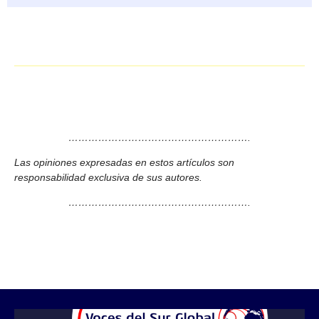
……………………………………………….
Las opiniones expresadas en estos artículos son
responsabilidad exclusiva de sus autores.
……………………………………………….