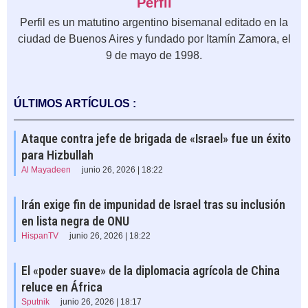
Perfil
Perfil es un matutino argentino bisemanal editado en la
ciudad de Buenos Aires y fundado por Itamín Zamora, el
9 de mayo de 1998.
ÚLTIMOS ARTÍCULOS :
Ataque contra jefe de brigada de «Israel» fue un éxito
para Hizbullah
Al Mayadeen
junio 26, 2026 | 18:22
Irán exige fin de impunidad de Israel tras su inclusión
en lista negra de ONU
HispanTV
junio 26, 2026 | 18:22
El «poder suave» de la diplomacia agrícola de China
reluce en África
Sputnik
junio 26, 2026 | 18:17