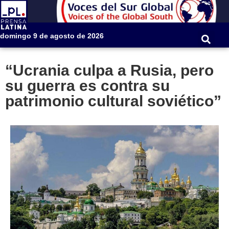
domingo 9 de agosto de 2026
“Ucrania culpa a Rusia, pero
su guerra es contra su
patrimonio cultural soviético”