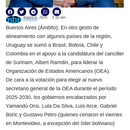
marzo 6, 2025
3:16 am
Ámbito
Buenos Aires (Ámbito): En otro gesto de
alineamiento con algunos países de la región,
Uruguay se sumó a Brasil, Bolivia, Chile y
Colombia en el apoyo a la candidatura del canciller
de Surinam, Albert Ramdin, para liderar la
Organización de Estados Americanos (OEA).
De cara a la votación para elegir al nuevo
secretario general de la OEA durante el período
2025-2030, los gobiernos encabezados por
Yamandú Orsi, Lula Da Silva, Luis Arce, Gabriel
Boric y Gustavo Petro (quienes cenaron el viernes
en Montevideo, a excepción del líder boliviano)