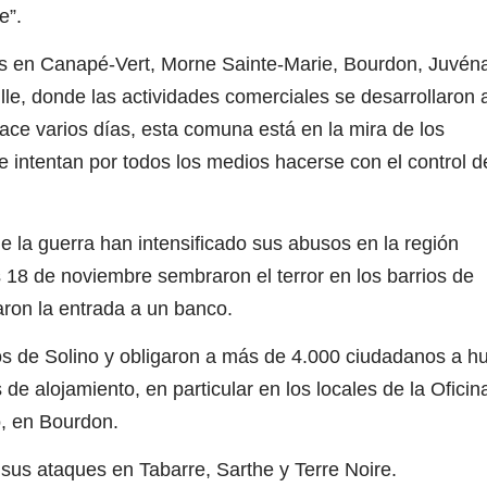
e”.
s en Canapé-Vert, Morne Sainte-Marie, Bourdon, Juvén
ille, donde las actividades comerciales se desarrollaron 
ace varios días, esta comuna está en la mira de los
e intentan por todos los medios hacerse con el control d
 la guerra han intensificado sus abusos en la región
s 18 de noviembre sembraron el terror en los barrios de
on la entrada a un banco.
 de Solino y obligaron a más de 4.000 ciudadanos a hu
de alojamiento, en particular en los locales de la Oficin
, en Bourdon.
us ataques en Tabarre, Sarthe y Terre Noire.