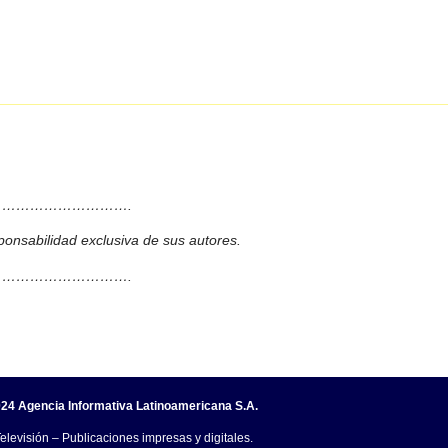
……………………….
ponsabilidad exclusiva de sus autores.
……………………….
24 Agencia Informativa Latinoamericana S.A.
elevisión – Publicaciones impresas y digitales.