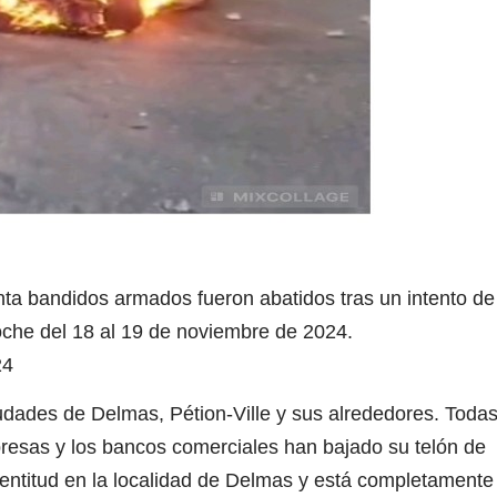
inta bandidos armados fueron abatidos tras un intento de
noche del 18 al 19 de noviembre de 2024.
4
dades de Delmas, Pétion-Ville y sus alrededores. Toda
presas y los bancos comerciales han bajado su telón de
 lentitud en la localidad de Delmas y está completamente