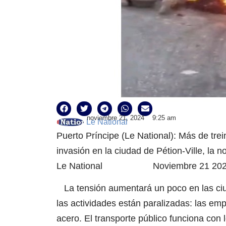
noviembre 21, 2024
9:25 am
Le National
Puerto Príncipe (Le National): Más de tre
invasión en la ciudad de Pétion-Ville, la 
Le National Noviembre 21 202
La tensión aumentará un poco en las ciu
las actividades están paralizadas: las em
acero. El transporte público funciona con