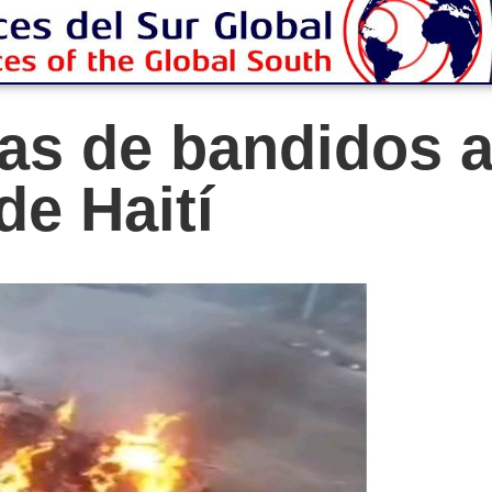
nas de bandidos 
de Haití