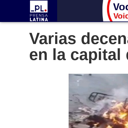
Varias dece
en la capital 