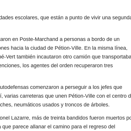
idades escolares, que están a punto de vivir una segund
taron en Poste-Marchand a personas a bordo de un
es hacia la ciudad de Pétion-Ville. En la misma línea,
é-Vert también incautaron otro camión que transportab
nciones, los agentes del orden recuperaron tres
autodefensas comenzaron a perseguir a los jefes que
, varias carreteras que unen Pétion-Ville con el centro 
hes, neumáticos usados ​​y troncos de árboles.
nel Lazarre, más de treinta bandidos fueron muertos p
a que parece allanar el camino para el regreso del