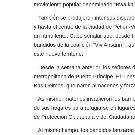
movimiento popular denominado “Bwa kal
También se produjeron intensos disparo
y hasta el centro de la ciudad de Pétion-V
un ritmo lento. Cabe señalar que, desde h
bandidos de la coalición “Viv Ansanm”, qu
este nuevo territorio.
Desde la semana anterior, los señores de
metropolitana de Puerto Príncipe. El lune
Bas-Delmas, quemaron almacenes y forzar
Asimismo, matones invadieron los barrios
de sus hogares para refugiarse en lugares 
de Protección Ciudadana y del Ciudadano
Al mismo tiempo, los bandidos lanzaron s