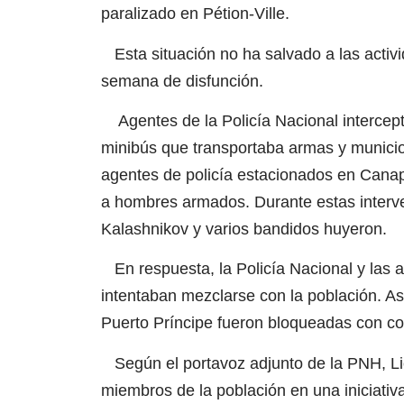
paralizado en Pétion-Ville.
Esta situación no ha salvado a las activ
semana de disfunción.
Agentes de la Policía Nacional intercep
minibús que transportaba armas y municion
agentes de policía estacionados en Canap
a hombres armados. Durante estas interve
Kalashnikov y varios bandidos huyeron.
En respuesta, la Policía Nacional y las 
intentaban mezclarse con la población. Así
Puerto Príncipe fueron bloqueadas con coc
Según el portavoz adjunto de la PNH, Lio
miembros de la población en una iniciativ