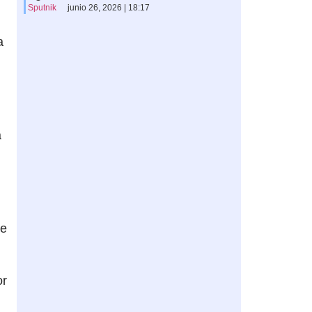
Sputnik
junio 26, 2026 | 18:17
a
a
de
or