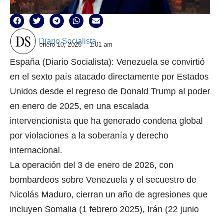
Diario Socialista
enero 10, 2026
1:01 am
España (Diario Socialista): Venezuela se convirtió
en el sexto país atacado directamente por Estados
Unidos desde el regreso de Donald Trump al poder
en enero de 2025, en una escalada
intervencionista que ha generado condena global
por violaciones a la soberanía y derecho
internacional.
La operación del 3 de enero de 2026, con
bombardeos sobre Venezuela y el secuestro de
Nicolás Maduro, cierran un año de agresiones que
incluyen Somalia (1 febrero 2025), Irán (22 junio