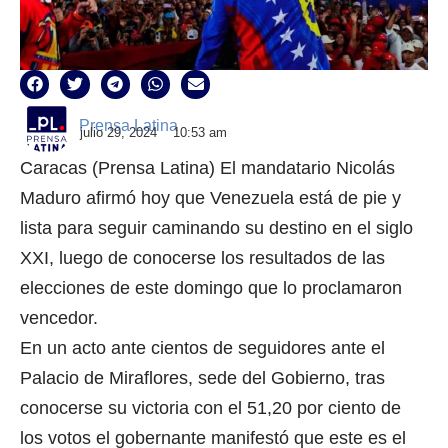
Prensa Latina
julio 29, 2024
10:53 am
Caracas (Prensa Latina) El mandatario Nicolás
Maduro afirmó hoy que Venezuela está de pie y
lista para seguir caminando su destino en el siglo
XXI, luego de conocerse los resultados de las
elecciones de este domingo que lo proclamaron
vencedor.
En un acto ante cientos de seguidores ante el
Palacio de Miraflores, sede del Gobierno, tras
conocerse su victoria con el 51,20 por ciento de
los votos el gobernante manifestó que este es el