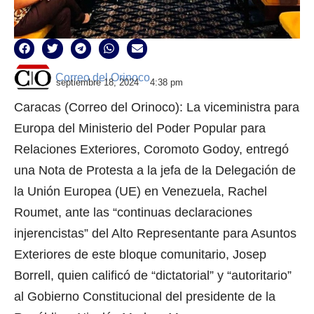
Correo del Orinoco
septiembre 18, 2024
4:38 pm
Caracas (Correo del Orinoco): La viceministra para
Europa del Ministerio del Poder Popular para
Relaciones Exteriores, Coromoto Godoy, entregó
una Nota de Protesta a la jefa de la Delegación de
la Unión Europea (UE) en Venezuela, Rachel
Roumet, ante las “continuas declaraciones
injerencistas” del Alto Representante para Asuntos
Exteriores de este bloque comunitario, Josep
Borrell, quien calificó de “dictatorial” y “autoritario”
al Gobierno Constitucional del presidente de la