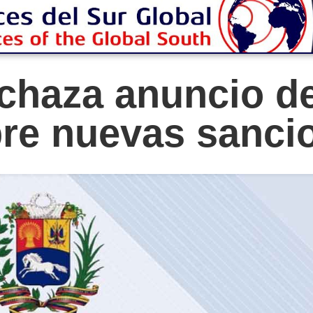
echaza anuncio d
re nuevas sanci