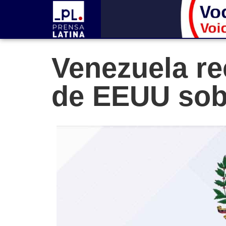
Venezuela r
de EEUU sob