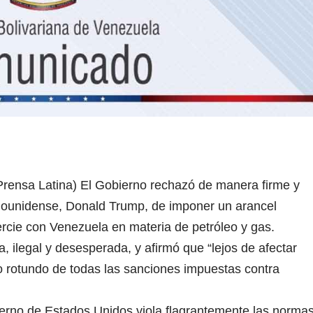
Prensa Latina) El Gobierno rechazó de manera firme y
adounidense, Donald Trump, de imponer un arancel
rcie con Venezuela en materia de petróleo y gas.
a, ilegal y desesperada, y afirmó que “lejos de afectar
o rotundo de todas las sanciones impuestas contra
ierno de Estados Unidos viola flagrantemente las norma