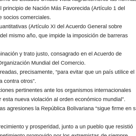
el principio de Nación Más Favorecida (Artículo 1 del
e socios comerciales.
uantitativas (Artículo XI del Acuerdo General sobre
el mismo año, que impide la imposición de barreras
minación y trato justo, consagrado en el Acuerdo de
Organización Mundial del Comercio.
eadas, precisamente, “para evitar que un país utilice el
 contra otros”.
iones pertinentes ante los organismos internacionales
r esta nueva violación al orden económico mundial”.
tas agresiones la República Bolivariana “sigue firme en 
ecimiento y prosperidad, junto a un pueblo que resistió
metimiento promovido por los extremistas de siempre.