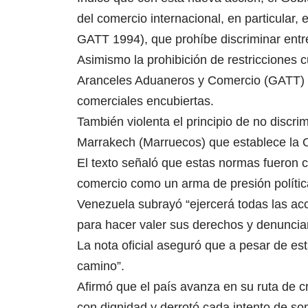
del comercio internacional, en particular, 
GATT 1994), que prohíbe discriminar entr
Asimismo la prohibición de restricciones c
Aranceles Aduaneros y Comercio (GATT) d
comerciales encubiertas.
También violenta el principio de no discri
Marrakech (Marruecos) que establece la 
El texto señaló que estas normas fueron cr
comercio como un arma de presión política
Venezuela subrayó “ejercerá todas las acc
para hacer valer sus derechos y denuncia
La nota oficial aseguró que a pesar de es
camino”.
Afirmó que el país avanza en su ruta de cr
con dignidad y derrotó cada intento de so