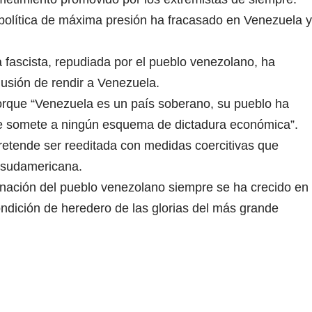
política de máxima presión ha fracasado en Venezuela y
fascista, repudiada por el pueblo venezolano, ha
usión de rendir a Venezuela.
rque “Venezuela es un país soberano, su pueblo ha
se somete a ningún esquema de dictadura económica”.
pretende ser reeditada con medidas coercitivas que
n sudamericana.
rminación del pueblo venezolano siempre se ha crecido en
condición de heredero de las glorias del más grande