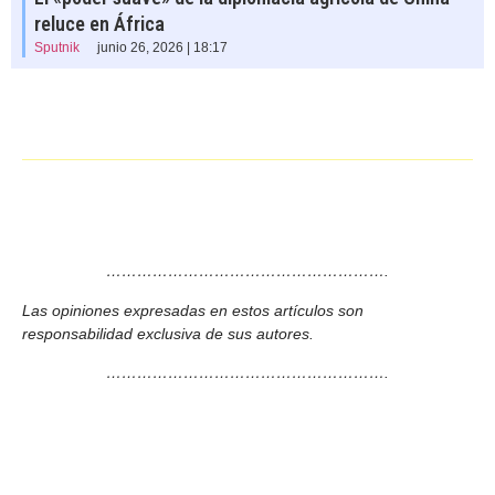
reluce en África
Sputnik
junio 26, 2026 | 18:17
……………………………………………….
Las opiniones expresadas en estos artículos son
responsabilidad exclusiva de sus autores.
……………………………………………….