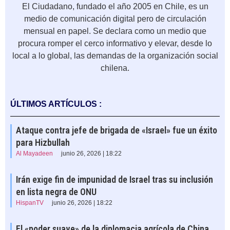
El Ciudadano, fundado el año 2005 en Chile, es un
medio de comunicación digital pero de circulación
mensual en papel. Se declara como un medio que
procura romper el cerco informativo y elevar, desde lo
local a lo global, las demandas de la organización social
chilena.
ÚLTIMOS ARTÍCULOS :
Ataque contra jefe de brigada de «Israel» fue un éxito
para Hizbullah
Al Mayadeen
junio 26, 2026 | 18:22
Irán exige fin de impunidad de Israel tras su inclusión
en lista negra de ONU
HispanTV
junio 26, 2026 | 18:22
El «poder suave» de la diplomacia agrícola de China