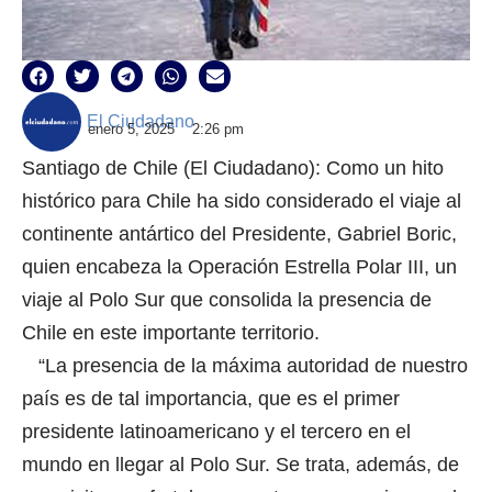
El Ciudadano
enero 5, 2025
2:26 pm
Santiago de Chile (El Ciudadano): Como un hito
histórico para Chile ha sido considerado el viaje al
continente antártico del Presidente, Gabriel Boric,
quien encabeza la Operación Estrella Polar III, un
viaje al Polo Sur que consolida la presencia de
Chile en este importante territorio.
“La presencia de la máxima autoridad de nuestro
país es de tal importancia, que es el primer
presidente latinoamericano y el tercero en el
mundo en llegar al Polo Sur. Se trata, además, de