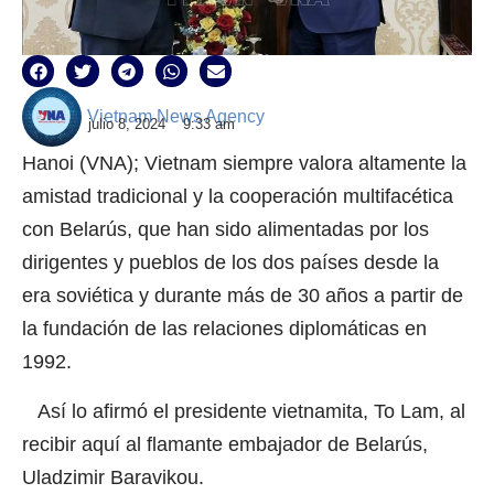
Vietnam News Agency
julio 8, 2024
9:33 am
Hanoi (VNA); Vietnam siempre valora altamente la
amistad tradicional y la cooperación multifacética
con Belarús, que han sido alimentadas por los
dirigentes y pueblos de los dos países desde la
era soviética y durante más de 30 años a partir de
la fundación de las relaciones diplomáticas en
1992.
Así lo afirmó el presidente vietnamita, To Lam, al
recibir aquí al flamante embajador de Belarús,
Uladzimir Baravikou.