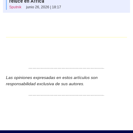
reluce en África
Sputnik
junio 26, 2026 | 18:17
……………………………………………….
Las opiniones expresadas en estos artículos son
responsabilidad exclusiva de sus autores.
……………………………………………….