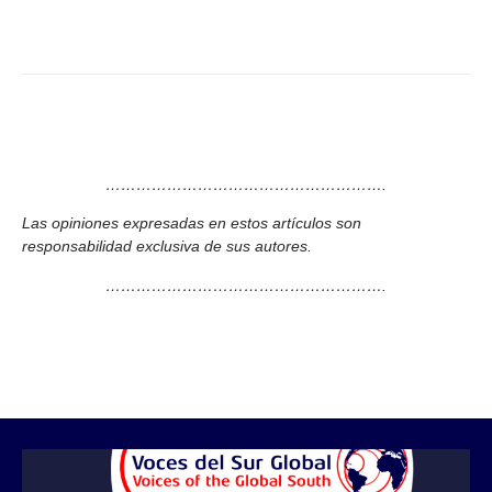
……………………………………………….
Las opiniones expresadas en estos artículos son
responsabilidad exclusiva de sus autores.
……………………………………………….