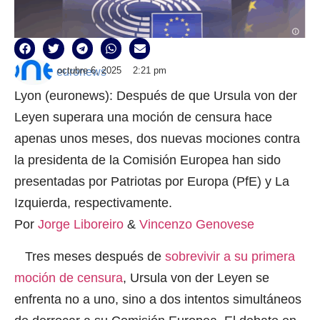
octubre 6, 2025
2:21 pm
euronews
Lyon (euronews): Después de que Ursula von der
Leyen superara una moción de censura hace
apenas unos meses, dos nuevas mociones contra
la presidenta de la Comisión Europea han sido
presentadas por Patriotas por Europa (PfE) y La
Izquierda, respectivamente.
Por
Jorge Liboreiro
&
Vincenzo Genovese
Tres meses después de
sobrevivir a su primera
moción de censura
, Ursula von der Leyen se
enfrenta no a uno, sino a dos intentos simultáneos