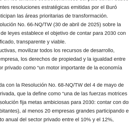
tes resoluciones estratégicas emitidas por el Buró
nticipan las áreas prioritarias de transformación.
solución No. 66-NQ/TW (30 de abril de 2025) sobre la
 de leyes establece el objetivo de contar para 2030 con
ficado, transparente y viable.
ctivas, movilizar todos los recursos de desarrollo,
 empresa, los derechos de propiedad y la igualdad entre
or privado como “un motor importante de la economía
lada con la Resolución No. 68-NQ/TW del 4 de mayo de
rivada, que la define como “una de las fuerzas motrices
solución fija metas ambiciosas para 2030: contar con do
bitantes), al menos 20 empresas grandes participando 
to anual del sector privado entre el 10% y el 12%,