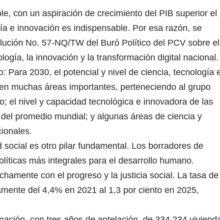
ble, con un aspiración de crecimiento del PIB superior el
ía e innovación es indispensable. Por esa razón, se
olución No. 57-NQ/TW del Buró Político del PCV sobre el
ología, la innovación y la transformación digital nacional.
: Para 2030, el potencial y nivel de ciencia, tecnología 
 en muchas áreas importantes, perteneciendo al grupo
to; el nivel y capacidad tecnológica e innovadora de las
del promedio mundial; y algunas áreas de ciencia y
ionales.
social es otro pilar fundamental. Los borradores de
íticas más integrales para el desarrollo humano.
hamente con el progreso y la justicia social. La tasa de
amente del 4,4% en 2021 al 1,3 por ciento en 2025,
inación, con tres años de antelación, de 334.234 viviend