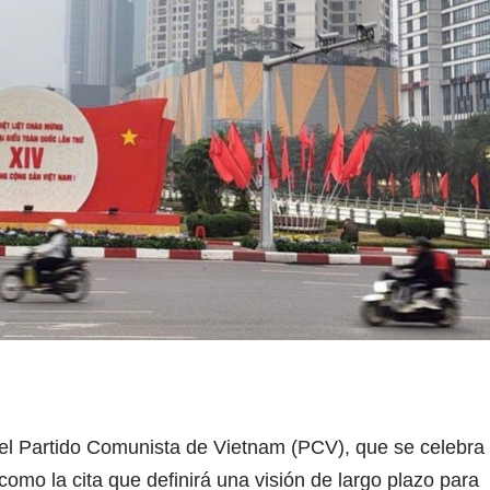
el Partido Comunista de Vietnam (PCV), que se celebra
 como la cita que definirá una visión de largo plazo para