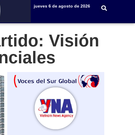
jueves 6 de agosto de 2026
rtido: Visión
nciales