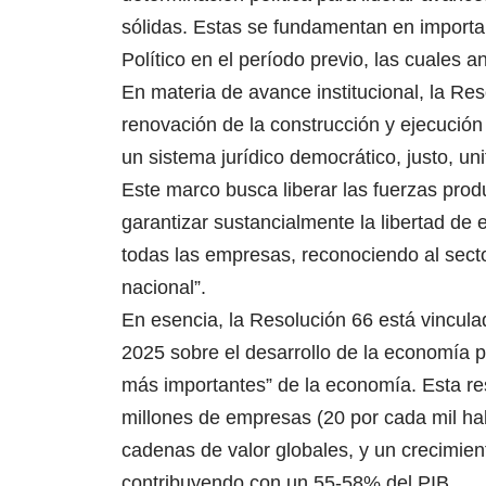
sólidas. Estas se fundamentan en importan
Político en el período previo, las cuales a
En materia de avance institucional, la Re
renovación de la construcción y ejecución
un sistema jurídico democrático, justo, uni
Este marco busca liberar las fuerzas produ
garantizar sustancialmente la libertad de
todas las empresas, reconociendo al sect
nacional”.
En esencia, la Resolución 66 está vincu
2025 sobre el desarrollo de la economía p
más importantes” de la economía. Esta re
millones de empresas (20 por cada mil ha
cadenas de valor globales, y un crecimien
contribuyendo con un 55-58% del PIB.