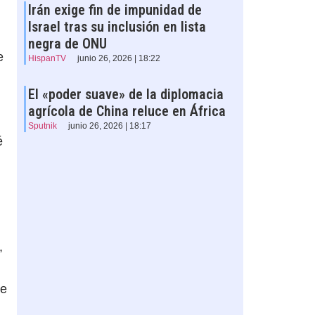
Irán exige fin de impunidad de
Israel tras su inclusión en lista
negra de ONU
e
HispanTV
junio 26, 2026 | 18:22
El «poder suave» de la diplomacia
agrícola de China reluce en África
Sputnik
junio 26, 2026 | 18:17
é
,
de