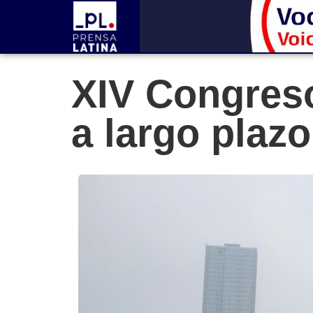
XIV Congreso
a largo plaz