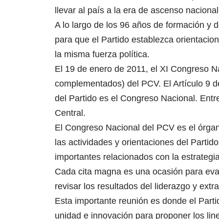
llevar al país a la era de ascenso naciona
A lo largo de los 96 años de formación y 
para que el Partido establezca orientacione
la misma fuerza política.
El 19 de enero de 2011, el XI Congreso N
complementados) del PCV. El Artículo 9 de
del Partido es el Congreso Nacional. Entre
Central.
El Congreso Nacional del PCV es el órgan
las actividades y orientaciones del Partid
importantes relacionados con la estrategia
Cada cita magna es una ocasión para eval
revisar los resultados del liderazgo y extr
Esta importante reunión es donde el Partido
unidad e innovación para proponer los line