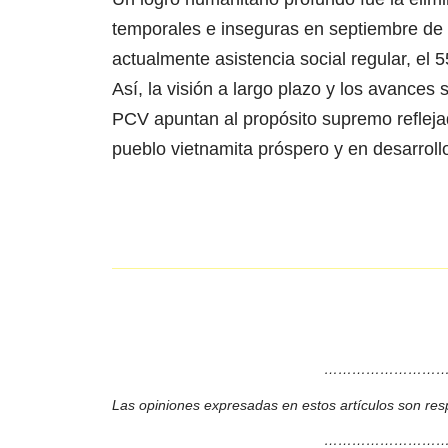
temporales e inseguras en septiembre de 
actualmente asistencia social regular, el 
Así, la visión a largo plazo y los avance
PCV apuntan al propósito supremo reflejad
pueblo vietnamita próspero y en desarrollo!
………………………
Las opiniones expresadas en estos artículos son res
………………………