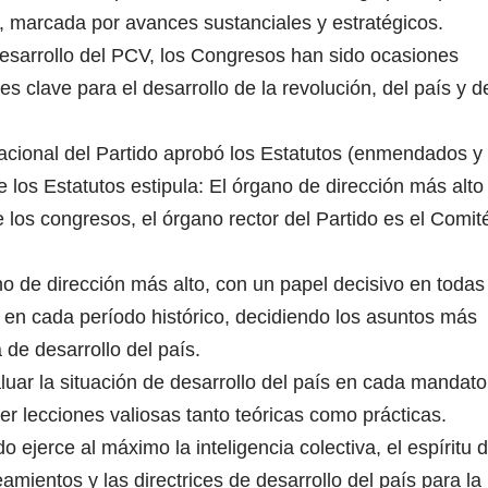
l, marcada por avances sustanciales y estratégicos.
desarrollo del PCV, los Congresos han sido ocasiones
s clave para el desarrollo de la revolución, del país y d
acional del Partido aprobó los Estatutos (enmendados y
 los Estatutos estipula: El órgano de dirección más alto
 los congresos, el órgano rector del Partido es el Comit
o de dirección más alto, con un papel decisivo en todas
o en cada período histórico, decidiendo los asuntos más
 de desarrollo del país.
uar la situación de desarrollo del país en cada mandato
aer lecciones valiosas tanto teóricas como prácticas.
 ejerce al máximo la inteligencia colectiva, el espíritu 
amientos y las directrices de desarrollo del país para la