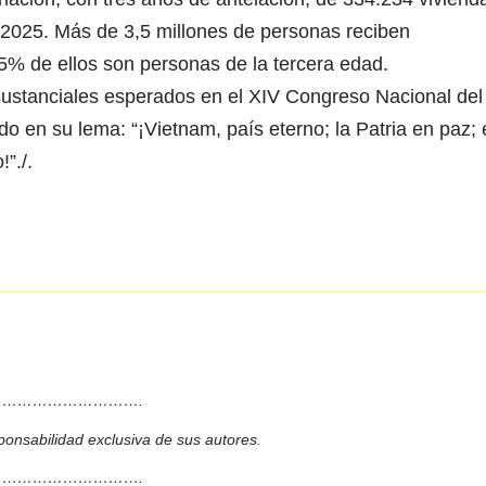
2025. Más de 3,5 millones de personas reciben
55% de ellos son personas de la tercera edad.
s sustanciales esperados en el XIV Congreso Nacional del
o en su lema: “¡Vietnam, país eterno; la Patria en paz; 
”./.
……………………….
ponsabilidad exclusiva de sus autores.
……………………….