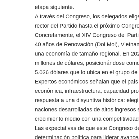
etapa siguiente.
A través del Congreso, los delegados elige
rector del Partido hasta el próximo Congr
Concretamente, el XIV Congreso del Partid
40 años de Renovación (Doi Moi), Vietna
una economía de tamaño regional. En 2025
millones de dólares, posicionándose como
5.026 dólares que lo ubica en el grupo de
Expertos económicos señalan que el país
económica, infraestructura, capacidad pro
respuesta a una disyuntiva histórica: eleg
naciones desarrolladas de altos ingresos 
crecimiento medio con una competitividad 
Las expectativas de que este Congreso del
determinación política para liderar avanc