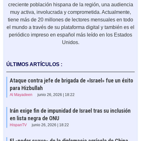
creciente población hispana de la región, una audiencia
muy activa, involucrada y comprometida. Actualmente,
tiene más de 20 millones de lectores mensuales en todo
el mundo a través de su plataforma digital y también es el
periódico impreso en español más leído en los Estados
Unidos.
ÚLTIMOS ARTÍCULOS :
Ataque contra jefe de brigada de «Israel» fue un éxito
para Hizbullah
Al Mayadeen
junio 26, 2026 | 18:22
Irán exige fin de impunidad de Israel tras su inclusión
en lista negra de ONU
HispanTV
junio 26, 2026 | 18:22
El «poder suave» de la diplomacia agrícola de China