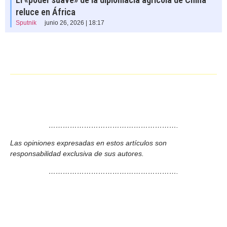
reluce en África
Sputnik
junio 26, 2026 | 18:17
……………………………………………….
Las opiniones expresadas en estos artículos son
responsabilidad exclusiva de sus autores.
……………………………………………….