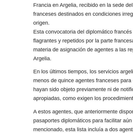
Francia en Argelia, recibido en la sede de
franceses destinados en condiciones irre
origen.
Esta convocatoria del diplomático francés
flagrantes y repetidos por la parte france
materia de asignación de agentes a las r
Argelia.
En los últimos tiempos, los servicios arg
menos de quince agentes franceses para 
hayan sido objeto previamente ni de notific
apropiadas, como exigen los procedimient
A estos agentes, que anteriormente dispon
pasaportes diplomáticos para facilitar aú
mencionado, esta lista incluía a dos agent