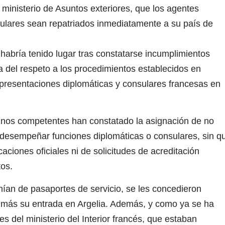
l ministerio de Asuntos exteriores, que los agentes
gulares sean repatriados inmediatamente a su país de
 habría tenido lugar tras constatarse incumplimientos
sa del respeto a los procedimientos establecidos en
epresentaciones diplomáticas y consulares francesas en
elinos competentes han constatado la asignación de no
desempeñar funciones diplomáticas o consulares, sin q
aciones oficiales ni de solicitudes de acreditación
os.
ían de pasaportes de servicio, se les concedieron
n más su entrada en Argelia. Además, y como ya se ha
es del ministerio del Interior francés, que estaban