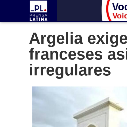
Argelia exig
franceses as
irregulares