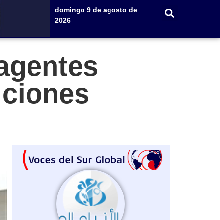
domingo 9 de agosto de
2026
 agentes
iciones