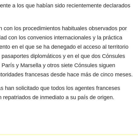
mente a los que habían sido recientemente declarados
ón con los procedimientos habituales observados por
d con los convenios internacionales y la práctica
to en el que se ha denegado el acceso al territorio
de pasaportes diplomáticos y en el que dos Cónsules
París y Marsella y otros siete Cónsules siguen
 autoridades francesas desde hace más de cinco meses.
s han solicitado que todos los agentes franceses
 repatriados de inmediato a su país de origen.