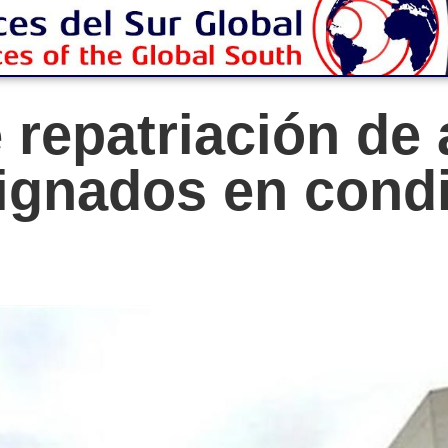
e repatriación de
ignados en cond