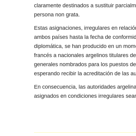
claramente destinados a sustituir parcial
persona non grata.
Estas asignaciones, irregulares en relaci
ambos países hasta la fecha de conformida
diplomática, se han producido en un momen
francés a nacionales argelinos titulares 
generales nombrados para los puestos de 
esperando recibir la acreditación de las
En consecuencia, las autoridades argelina
asignados en condiciones irregulares sean