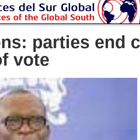
ons: parties end
f vote