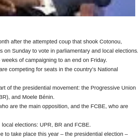
onth after the attempted coup that shook Cotonou,
ls on Sunday to vote in parliamentary and local elections
wo weeks of campaigning to an end on Friday.
are competing for seats in the country’s National
rt of the presidential movement: the Progressive Union
(BR), and Moele Bénin.
who are the main opposition, and the FCBE, who are
in local elections: UPR, BR and FCBE.
o take place this year – the presidential election –