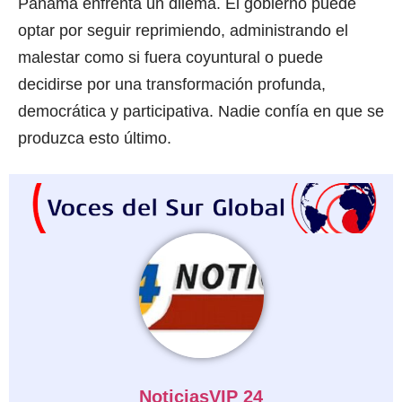
Panamá enfrenta un dilema. El gobierno puede
optar por seguir reprimiendo, administrando el
malestar como si fuera coyuntural o puede
decidirse por una transformación profunda,
democrática y participativa. Nadie confía en que se
produzca esto último.
NoticiasVIP 24