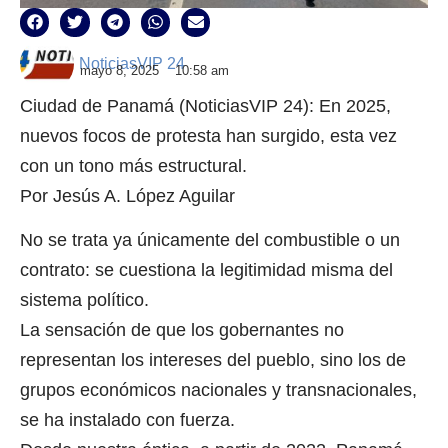
NoticiasVIP 24
mayo 8, 2025
10:58 am
Ciudad de Panamá (NoticiasVIP 24): En 2025,
nuevos focos de protesta han surgido, esta vez
con un tono más estructural.
Por Jesús A. López Aguilar
No se trata ya únicamente del combustible o un
contrato: se cuestiona la legitimidad misma del
sistema político.
La sensación de que los gobernantes no
representan los intereses del pueblo, sino los de
grupos económicos nacionales y transnacionales,
se ha instalado con fuerza.