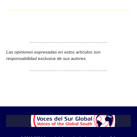
……………………………………………….
Las opiniones expresadas en estos artículos son
responsabilidad exclusiva de sus autores.
……………………………………………….