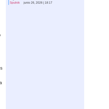
Sputnik
junio 26, 2026 | 18:17
y
os
a