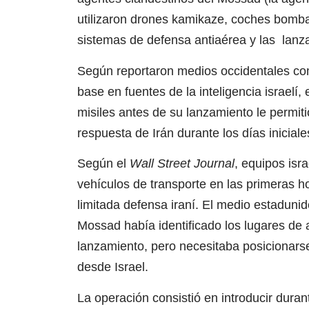
utilizaron drones kamikaze, coches bomba y
sistemas de defensa antiaérea y las lanza
Según reportaron medios occidentales c
base en fuentes de la inteligencia israelí
misiles antes de su lanzamiento le permiti
respuesta de Irán durante los días iniciale
Según el
Wall Street Journal
, equipos isra
vehículos de transporte en las primeras h
limitada defensa iraní. El medio estaduni
Mossad había identificado los lugares de 
lanzamiento, pero necesitaba posicionarse
desde Israel.
La operación consistió en introducir dur