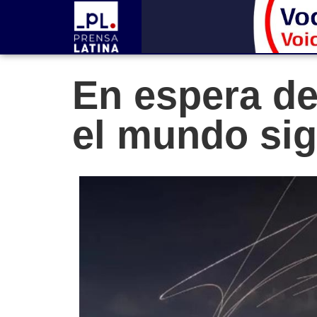
En espera de
el mundo sig