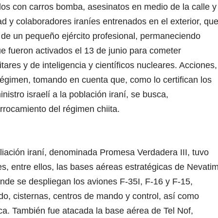
dos con carros bomba, asesinatos en medio de la calle y
ad y colaboradores iraníes entrenados en el exterior, qu
a de un pequeño ejército profesional, permaneciendo
e fueron activados el 13 de junio para cometer
tares y de inteligencia y científicos nucleares. Acciones,
régimen, tomando en cuenta que, como lo certifican los
istro israelí a la población iraní, se busca,
rrocamiento del régimen chiita.
aliación iraní, denominada Promesa Verdadera III, tuvo
s, entre ellos, las bases aéreas estratégicas de Nevati
nde se despliegan los aviones F-35I, F-16 y F-15,
, cisternas, centros de mando y control, así como
ica. También fue atacada la base aérea de Tel Nof,