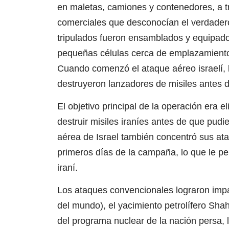
en maletas, camiones y contenedores, a t
comerciales que desconocían el verdadero
tripulados fueron ensamblados y equipad
pequeñas células cerca de emplazamientos
Cuando comenzó el ataque aéreo israelí, l
destruyeron lanzadores de misiles antes d
El objetivo principal de la operación era 
destruir misiles iraníes antes de que pudi
aérea de Israel también concentró sus at
primeros días de la campaña, lo que le pe
iraní.
Los ataques convencionales lograron impa
del mundo), el yacimiento petrolífero Shahr
del programa nuclear de la nación persa,