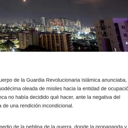
erpo de la Guardia Revolucionaria Islámica anunciaba,
odécima oleada de misiles hacia la entidad de ocupaci
anca no había decidido qué hacer, ante la negativa del
a de una rendición incondicional.
 medio de la neblina de la guerra, donde la propaganda y