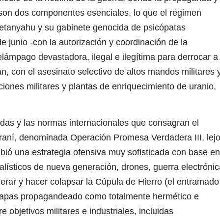
 son dos componentes esenciales, lo que el régimen
etanyahu y su gabinete genocida de psicópatas
de junio -con la autorización y coordinación de la
lámpago devastadora, ilegal e ilegítima para derrocar a
rán, con el asesinato selectivo de altos mandos militares 
aciones militares y plantas de enriquecimiento de uranio,
das y las normas internacionales que consagran el
 iraní, denominada Operación Promesa Verdadera III, lej
ibió una estrategia ofensiva muy sofisticada con base en
alísticos de nueva generación, drones, guerra electrónic
nerar y hacer colapsar la Cúpula de Hierro (el entramado
e capas propagandeado como totalmente hermético e
 objetivos militares e industriales, incluidas