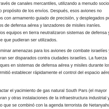
ravés de canales mercantiles, utilizando a menudo soci
 propósito de los envíos. Después, esos aviones no
os con armamento guiado de precisión, y desplegados p
 de defensa aérea y lanzadores de misiles iraníes.
os equipos en tierra neutralizaron sistemas de defensa 
e que pudieran ser utilizados.
eliminar amenazas para los aviones de combate israelíes 
eran ser disparados contra ciudades israelíes. La fuerza
aques en sistemas de defensa aérea y misiles durante lo
rmitió establecer rápidamente el control del espacio aér
ctar el yacimiento de gas natural South Pars (el mayor
an y otras instalaciones de la infraestructura industrial 
 lo que se combinó con la agenda terrorista de Netanyah