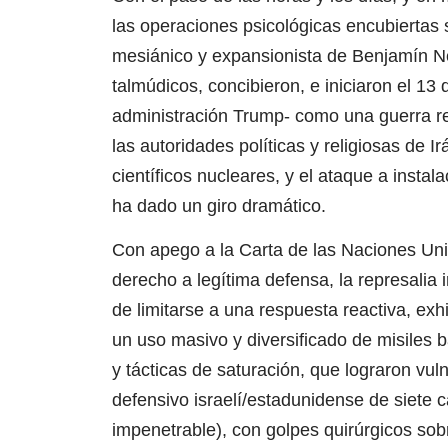
las operaciones psicológicas encubiertas
mesiánico y expansionista de Benjamín N
talmúdicos, concibieron, e iniciaron el 13 
administración Trump- como una guerra re
las autoridades políticas y religiosas de I
científicos nucleares, y el ataque a instal
ha dado un giro dramático.
Con apego a la Carta de las Naciones Uni
derecho a legítima defensa, la represalia
de limitarse a una respuesta reactiva, exh
un uso masivo y diversificado de misiles b
y tácticas de saturación, que lograron vul
defensivo israelí/estadunidense de siet
impenetrable), con golpes quirúrgicos sobre