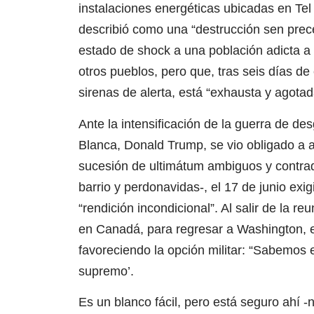
instalaciones energéticas ubicadas en Tel A
describió como una “destrucción sen pre
estado de shock a una población adicta a 
otros pueblos, pero que, tras seis días de
sirenas de alerta, está “exhausta y agotad
Ante la intensificación de la guerra de des
Blanca, Donald Trump, se vio obligado a 
sucesión de ultimátum ambiguos y contrad
barrio y perdonavidas‑, el 17 de junio exigió
“rendición incondicional”. Al salir de la r
en Canadá, para regresar a Washington, el
favoreciendo la opción militar: “Sabemos
supremo’.
Es un blanco fácil, pero está seguro ahí -