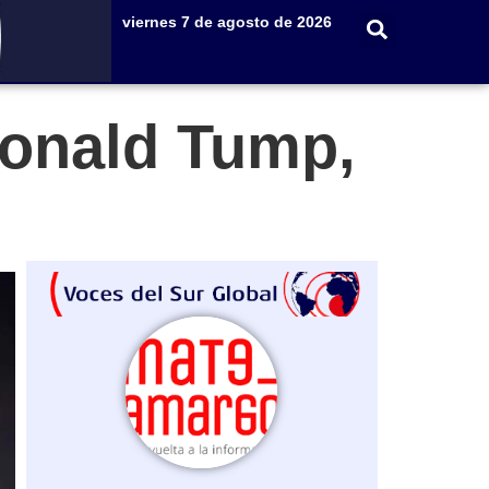
viernes 7 de agosto de 2026
Donald Tump,