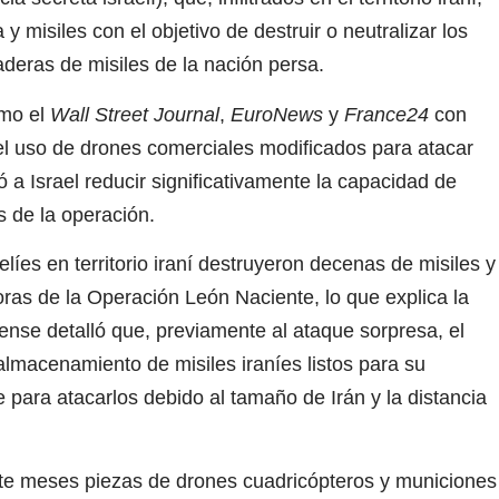
 misiles con el objetivo de destruir o neutralizar los
deras de misiles de la nación persa.
omo el
Wall Street Journal
,
EuroNews
y
France24
con
, el uso de drones comerciales modificados para atacar
ó a Israel reducir significativamente la capacidad de
s de la operación.
elíes en territorio iraní destruyeron decenas de misiles y
oras de la Operación León Naciente, lo que explica la
dense detalló que, previamente al ataque sorpresa, el
almacenamiento de misiles iraníes listos para su
 para atacarlos debido al tamaño de Irán y la distancia
ante meses piezas de drones cuadricópteros y municiones