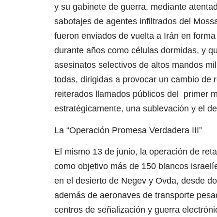
y su gabinete de guerra, mediante atenta
sabotajes de agentes infiltrados del Moss
fueron enviados de vuelta a Irán en form
durante años como células dormidas, y qu
asesinatos selectivos de altos mandos mili
todas, dirigidas a provocar un cambio de 
reiterados llamados públicos del primer min
estratégicamente, una sublevación y el de
La “Operación Promesa Verdadera III”
El mismo 13 de junio, la operación de ret
como objetivo más de 150 blancos israelíe
en el desierto de Negev y Ovda, desde do
además de aeronaves de transporte pesado
centros de señalización y guerra electrón