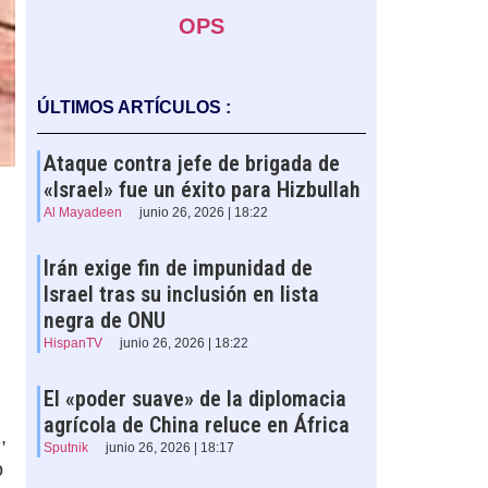
OPS
ÚLTIMOS ARTÍCULOS :
Ataque contra jefe de brigada de
«Israel» fue un éxito para Hizbullah
Al Mayadeen
junio 26, 2026 | 18:22
Irán exige fin de impunidad de
Israel tras su inclusión en lista
negra de ONU
HispanTV
junio 26, 2026 | 18:22
El «poder suave» de la diplomacia
agrícola de China reluce en África
,
Sputnik
junio 26, 2026 | 18:17
o