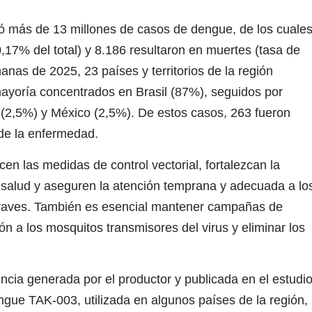
ró más de 13 millones de casos de dengue, de los cuale
,17% del total) y 8.186 resultaron en muertes (tasa de
nas de 2025, 23 países y territorios de la región
mayoría concentrados en Brasil (87%), seguidos por
(2,5%) y México (2,5%). De estos casos, 263 fueron
 de la enfermedad.
n las medidas de control vectorial, fortalezcan la
 salud y aseguren la atención temprana y adecuada a lo
graves. También es esencial mantener campañas de
ón a los mosquitos transmisores del virus y eliminar los
ncia generada por el productor y publicada en el estudi
engue TAK-003, utilizada en algunos países de la región,