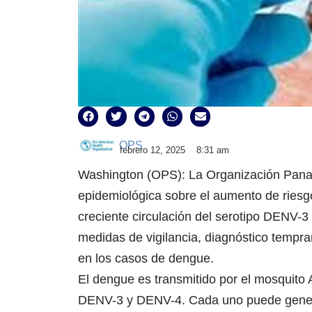
OPS
febrero 12, 2025
8:31 am
Washington (OPS): La Organización Panam
epidemiológica sobre el aumento de riesg
creciente circulación del serotipo DENV-3 
medidas de vigilancia, diagnóstico tempr
en los casos de dengue.
El dengue es transmitido por el mosquito
DENV-3 y DENV-4. Cada uno puede generar