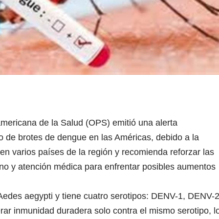
ericana de la Salud (OPS) emitió una alerta
o de brotes de dengue en las Américas, debido a la
en varios países de la región y recomienda reforzar las
ano y atención médica para enfrentar posibles aumentos
 Aedes aegypti y tiene cuatro serotipos: DENV-1, DENV-2
 inmunidad duradera solo contra el mismo serotipo, l