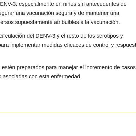
DENV-3, especialmente en niños sin antecedentes de
asegurar una vacunación segura y de mantener una
versos supuestamente atribuibles a la vacunación.
irculación del DENV-3 y el resto de los serotipos y
para implementar medidas eficaces de control y respues
 estén preparados para manejar el incremento de casos
es asociadas con esta enfermedad.