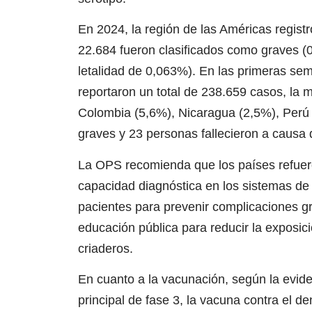
En 2024, la región de las Américas regist
22.684 fueron clasificados como graves (0
letalidad de 0,063%). En las primeras sema
reportaron un total de 238.659 casos, la 
Colombia (5,6%), Nicaragua (2,5%), Perú 
graves y 23 personas fallecieron a causa
La OPS recomienda que los países refuerce
capacidad diagnóstica en los sistemas de
pacientes para prevenir complicaciones 
educación pública para reducir la exposici
criaderos.
En cuanto a la vacunación, según la evide
principal de fase 3, la vacuna contra el d