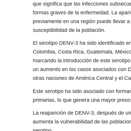
que significa que las infecciones subsecu
formas graves de la enfermedad. La apar
previamente en una región puede llevar a
susceptibilidad de la población.
El serotipo DENV-3 ha sido identificado en
Colombia, Costa Rica, Guatemala, México y
marcando la introducción de este serotipo
un aumento en los casos asociados con D
otras naciones de América Central y el Ca
Este serotipo ha sido asociado con formas
primarias, lo que genera una mayor preocu
La reaparición de DENV-3, después de un
aumenta la vulnerabilidad de las poblaci
serotipo.