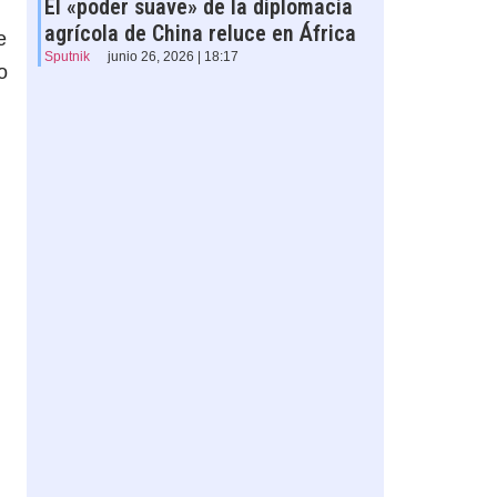
El «poder suave» de la diplomacia
agrícola de China reluce en África
e
Sputnik
junio 26, 2026 | 18:17
o
n