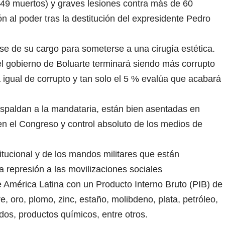
 (49 muertos) y graves lesiones contra más de 60
 al poder tras la destitución del expresidente Pedro
se de su cargo para someterse a una cirugía estética.
l gobierno de Boluarte terminará siendo más corrupto
 igual de corrupto y tan solo el 5 % evalúa que acabará
spaldan a la mandataria, están bien asentadas en
en el Congreso y control absoluto de los medios de
itucional y de los mandos militares que están
 represión a las movilizaciones sociales
América Latina con un Producto Interno Bruto (PIB) de
, oro, plomo, zinc, estaño, molibdeno, plata, petróleo,
ados, productos químicos, entre otros.