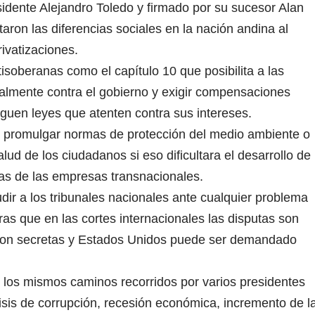
idente Alejandro Toledo y firmado por su sucesor Alan
ron las diferencias sociales en la nación andina al
rivatizaciones.
oberanas como el capítulo 10 que posibilita a las
lmente contra el gobierno y exigir compensaciones
guen leyes que atenten contra sus intereses.
de promulgar normas de protección del medio ambiente o
lud de los ciudadanos si eso dificultara el desarrollo de
ias de las empresas transnacionales.
dir a los tribunales nacionales ante cualquier problema
as que en las cortes internacionales las disputas son
e son secretas y Estados Unidos puede ser demandado
 los mismos caminos recorridos por varios presidentes
isis de corrupción, recesión económica, incremento de l