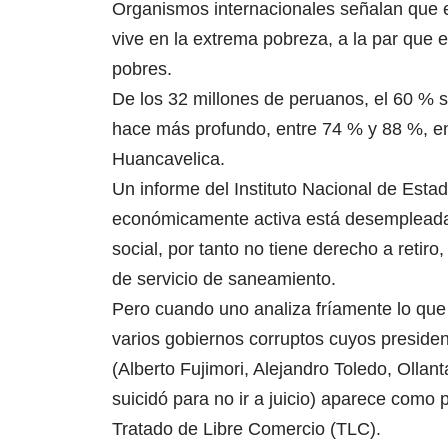
Organismos internacionales señalan que el
vive en la extrema pobreza, a la par que e
pobres.
De los 32 millones de peruanos, el 60 % 
hace más profundo, entre 74 % y 88 %, e
Huancavelica.
Un informe del Instituto Nacional de Estad
económicamente activa está desempleada
social, por tanto no tiene derecho a retir
de servicio de saneamiento.
Pero cuando uno analiza fríamente lo q
varios gobiernos corruptos cuyos preside
(Alberto Fujimori, Alejandro Toledo, Olla
suicidó para no ir a juicio) aparece como 
Tratado de Libre Comercio (TLC).