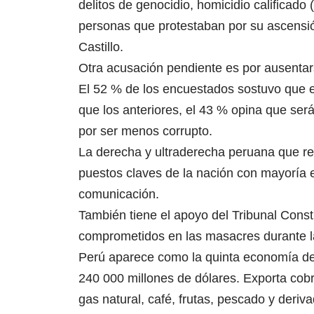
delitos de genocidio, homicidio calificado
personas que protestaban por su ascensión
Castillo.
Otra acusación pendiente es por ausentar
El 52 % de los encuestados sostuvo que e
que los anteriores, el 43 % opina que será
por ser menos corrupto.
La derecha y ultraderecha peruana que re
puestos claves de la nación con mayoría 
comunicación.
También tiene el apoyo del Tribunal Const
comprometidos en las masacres durante la
Perú aparece como la quinta economía de 
240 000 millones de dólares. Exporta cobre
gas natural, café, frutas, pescado y deriv