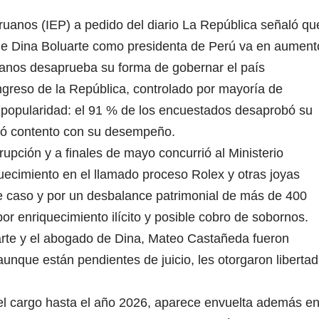
ruanos (IEP) a pedido del diario La República señaló qu
 de Dina Boluarte como presidenta de Perú va en aument
anos desaprueba su forma de gobernar el país
reso de la República, controlado por mayoría de
 popularidad: el 91 % de los encuestados desaprobó su
tró contento con su desempeño.
upción y a finales de mayo concurrió al Ministerio
quecimiento en el llamado proceso Rolex y otras joyas
se caso y por un desbalance patrimonial de más de 400
por enriquecimiento ilícito y posible cobro de sobornos.
rte y el abogado de Dina, Mateo Castañeda fueron
 aunque están pendientes de juicio, les otorgaron libertad
el cargo hasta el año 2026, aparece envuelta además e