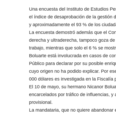
Una encuesta del Instituto de Estudios Pe
el índice de desaprobación de la gestión
y aproximadamente el 93 % de los ciudad
La encuesta demostró además que el Cong
derecha y ultraderecha, tampoco goza de
trabajo, mientras que solo el 6 % se mos
Boluarte está involucrada en casos de corr
Público para declarar por su posible enri
cuyo origen no ha podido explicar. Por e
000 dólares es investigada en la Fiscalía 
El 10 de mayo, su hermano Nicanor Bolua
encarcelados por tráfico de influencias, y
provisional.
La mandataria, que no quiere abandonar 