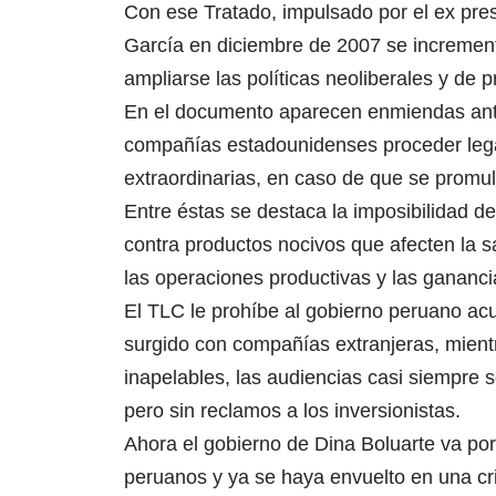
Con ese Tratado, impulsado por el ex pres
García en diciembre de 2007 se incrementa
ampliarse las políticas neoliberales y de p
En el documento aparecen enmiendas antis
compañías estadounidenses proceder lega
extraordinarias, en caso de que se promul
Entre éstas se destaca la imposibilidad 
contra productos nocivos que afecten la sa
las operaciones productivas y las gananc
El TLC le prohíbe al gobierno peruano acu
surgido con compañías extranjeras, mientr
inapelables, las audiencias casi siempr
pero sin reclamos a los inversionistas.
Ahora el gobierno de Dina Boluarte va por
peruanos y ya se haya envuelto en una cr