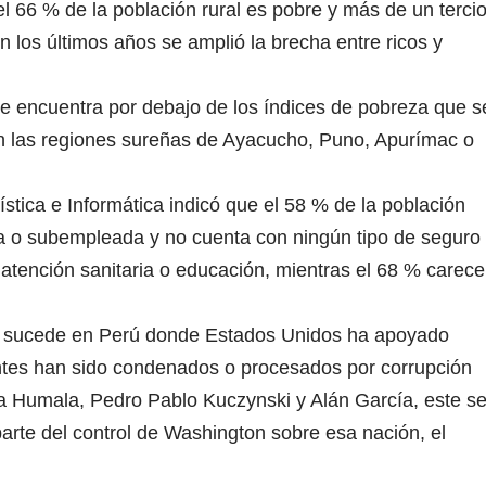
 66 % de la población rural es pobre y más de un terci
n los últimos años se amplió la brecha entre ricos y
se encuentra por debajo de los índices de pobreza que s
n las regiones sureñas de Ayacucho, Puno, Apurímac o
ística e Informática indicó que el 58 % de la población
 o subempleada y no cuenta con ningún tipo de seguro
o, atención sanitaria o educación, mientras el 68 % carece
ue sucede en Perú donde Estados Unidos ha apoyado
ntes han sido condenados o procesados por corrupción
nta Humala, Pedro Pablo Kuczynski y Alán García, este s
parte del control de Washington sobre esa nación, el