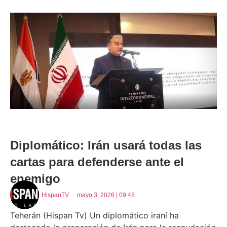
Diplomático: Irán usará todas las
cartas para defenderse ante el
enemigo
HispanTV
mayo 3, 2026 | 09:48
Teherán (Hispan Tv) Un diplomático iraní ha