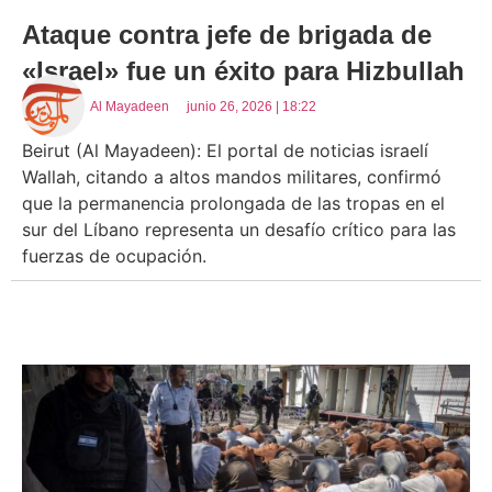
Ataque contra jefe de brigada de
«Israel» fue un éxito para Hizbullah
Al Mayadeen
junio 26, 2026 | 18:22
Beirut (Al Mayadeen): El portal de noticias israelí
Wallah, citando a altos mandos militares, confirmó
que la permanencia prolongada de las tropas en el
sur del Líbano representa un desafío crítico para las
fuerzas de ocupación.