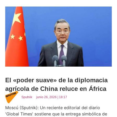
El «poder suave» de la diplomacia
agrícola de China reluce en África
Sputnik
junio 26, 2026 | 18:17
Moscú (Sputnik): Un reciente editorial del diario
'Global Times' sostiene que la entrega simbólica de