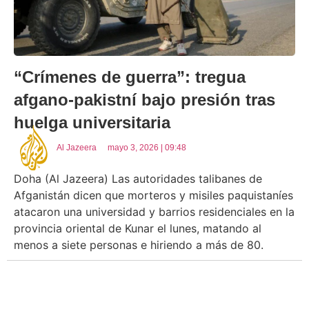
“Crímenes de guerra”: tregua
afgano-pakistní bajo presión tras
huelga universitaria
Al Jazeera
mayo 3, 2026 | 09:48
Doha (Al Jazeera) Las autoridades talibanes de
Afganistán dicen que morteros y misiles paquistaníes
atacaron una universidad y barrios residenciales en la
provincia oriental de Kunar el lunes, matando al
menos a siete personas e hiriendo a más de 80.