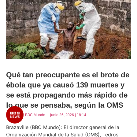
Qué tan preocupante es el brote de
ébola que ya causó 139 muertes y
se está propagando más rápido de
lo que se pensaba, según la OMS
BBC Mundo
junio 26, 2026 | 18:14
Brazaville (BBC Mundo): El director general de la
Organización Mundial de la Salud (OMS), Tedros